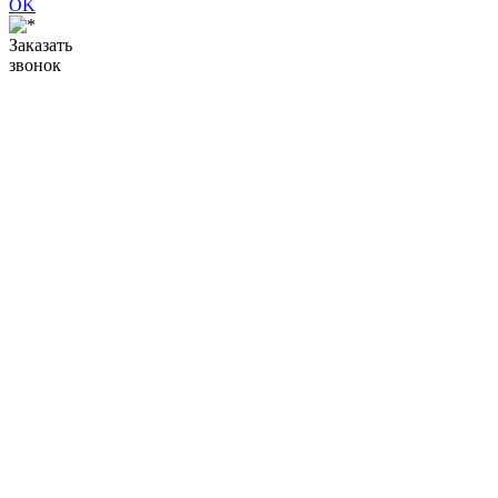
OK
Заказать
звонок