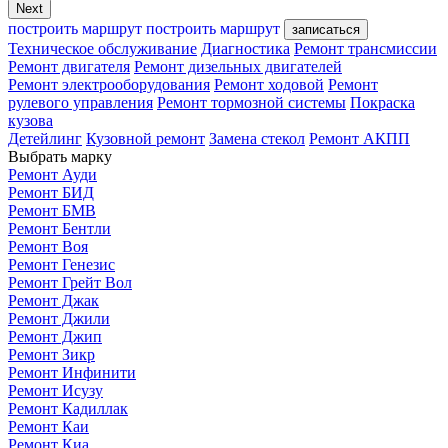
Next
построить маршрут
построить маршрут
записаться
Техническое обслуживание
Диагностика
Ремонт трансмиссии
Ремонт двигателя
Ремонт дизельных двигателей
Ремонт электрооборудования
Ремонт ходовой
Ремонт
рулевого управления
Ремонт тормозной системы
Покраска
кузова
Детейлинг
Кузовной ремонт
Замена стекол
Ремонт АКПП
Выбрать марку
Ремонт Ауди
Ремонт БИД
Ремонт БМВ
Ремонт Бентли
Ремонт Воя
Ремонт Генезис
Ремонт Грейт Вол
Ремонт Джак
Ремонт Джили
Ремонт Джип
Ремонт Зикр
Ремонт Инфинити
Ремонт Исузу
Ремонт Кадиллак
Ремонт Каи
Ремонт Киа