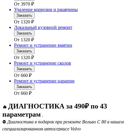
От
3970
₽
Удаление коррозии и ржавчины
Заказать
От
1320
₽
Локальный кузовной ремонт
Заказать
От
1320
₽
Ремонт и устранение вмятин
Заказать
От
1320
₽
Ремонт и устранение сколов
Заказать
От
660
₽
Ремонт и устранение царапин
Заказать
От
660
₽
ДИАГНОСТИКА за 490₽ по 43
🔥
параметрам
.
⛔
Диагностика в подарок при ремонте Вольво С 80 в нашем
специализированном автосервисе Volvo