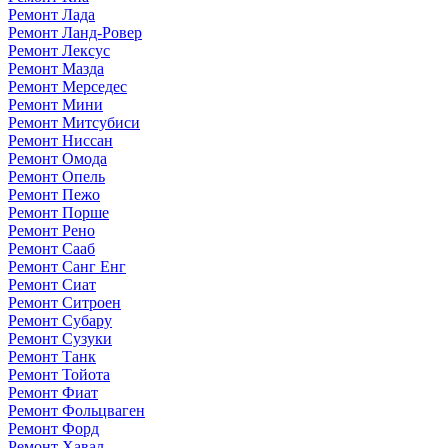
Ремонт Лада
Ремонт Ланд-Ровер
Ремонт Лексус
Ремонт Мазда
Ремонт Мерседес
Ремонт Мини
Ремонт Митсубиси
Ремонт Ниссан
Ремонт Омода
Ремонт Опель
Ремонт Пежо
Ремонт Порше
Ремонт Рено
Ремонт Сааб
Ремонт Санг Енг
Ремонт Сиат
Ремонт Ситроен
Ремонт Субару
Ремонт Сузуки
Ремонт Танк
Ремонт Тойота
Ремонт Фиат
Ремонт Фольцваген
Ремонт Форд
Ремонт Хавал