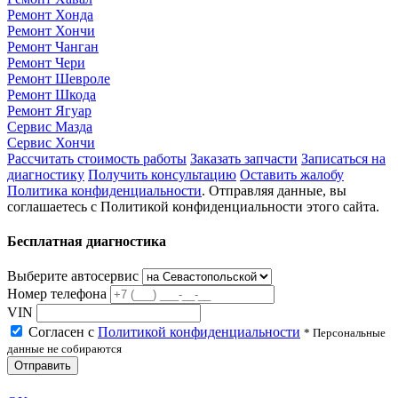
Ремонт Хонда
Ремонт Хончи
Ремонт Чанган
Ремонт Чери
Ремонт Шевроле
Ремонт Шкода
Ремонт Ягуар
Сервис Мазда
Сервис Хончи
Рассчитать стоимость работы
Заказать запчасти
Записаться на
диагностику
Получить консультацию
Оставить жалобу
Политика конфиденциальности
. Отправляя данные, вы
соглашаетесь с Политикой конфиденциальности этого сайта.
Бесплатная диагностика
Выберите автосервис
Номер телефона
VIN
Согласен с
Политикой конфиденциальности
* Персональные
данные не собираются
Отправить