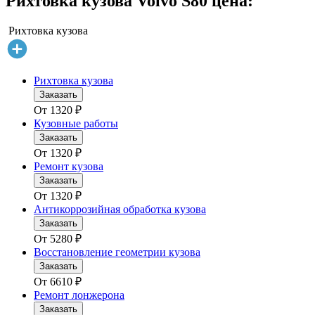
Рихтовка кузова Volvo S80 цена:
Рихтовка кузова
Рихтовка кузова
Заказать
От
1320
₽
Кузовные работы
Заказать
От
1320
₽
Ремонт кузова
Заказать
От
1320
₽
Антикоррозийная обработка кузова
Заказать
От
5280
₽
Восстановление геометрии кузова
Заказать
От
6610
₽
Ремонт лонжерона
Заказать