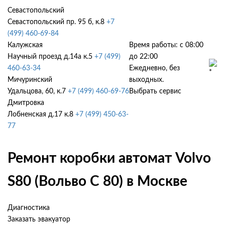
Севастопольский
Севастопольский пр. 95 б, к.8
+7
(499) 460-69-84
Калужская
Время работы: с 08:00
Научный проезд д.14а к.5
+7 (499)
до 22:00
460-63-34
Ежедневно, без
Мичуринский
выходных.
Удальцова, 60, к.7
+7 (499) 460-69-76
Выбрать сервис
Дмитровка
Лобненская д.17 к.8
+7 (499) 450-63-
77
Ремонт коробки автомат Volvo
S80 (Вольво С 80) в Москве
Диагностика
Заказать эвакуатор