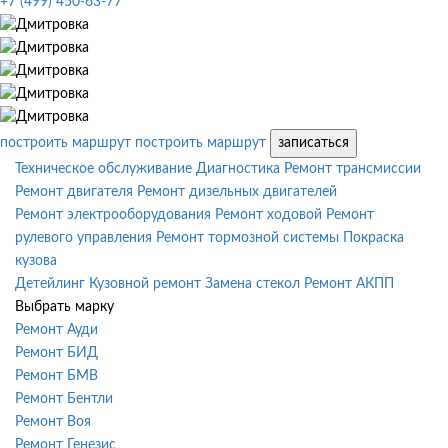
+7 (499) 450-63-77
построить маршрут
построить маршрут
записаться
Техническое обслуживание
Диагностика
Ремонт трансмиссии
Ремонт двигателя
Ремонт дизельных двигателей
Ремонт электрооборудования
Ремонт ходовой
Ремонт
рулевого управления
Ремонт тормозной системы
Покраска
кузова
Детейлинг
Кузовной ремонт
Замена стекол
Ремонт АКПП
Выбрать марку
Ремонт Ауди
Ремонт БИД
Ремонт БМВ
Ремонт Бентли
Ремонт Воя
Ремонт Генезис