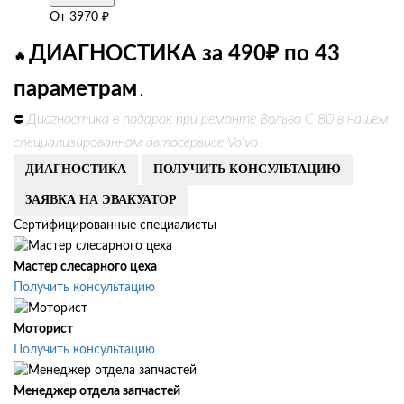
От
3970
₽
ДИАГНОСТИКА за 490₽ по 43
🔥
параметрам
.
Диагностика в подарок при ремонте Вольво С 80 в нашем
⛔
специализированном автосервисе Volvo
ДИАГНОСТИКА
ПОЛУЧИТЬ КОНСУЛЬТАЦИЮ
ЗАЯВКА НА ЭВАКУАТОР
Сертифицированные специалисты
Мастер слесарного цеха
Получить консультацию
Моторист
Получить консультацию
Менеджер отдела запчастей