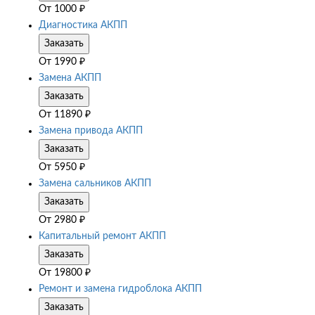
От
1000
₽
Диагностика АКПП
Заказать
От
1990
₽
Замена АКПП
Заказать
От
11890
₽
Замена привода АКПП
Заказать
От
5950
₽
Замена сальников АКПП
Заказать
От
2980
₽
Капитальный ремонт АКПП
Заказать
От
19800
₽
Ремонт и замена гидроблока АКПП
Заказать