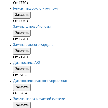
От
1770
₽
Ремонт гидроусилителя руля
Заказать
От
1770
₽
Замена шаровой опоры
Заказать
От
1770
₽
Замена рулевого кардана
Заказать
От
2120
₽
Диагностика ABS
Заказать
От
890
₽
Диагностика рулевого управления
Заказать
От
530
₽
Замена масла в рулевой системе
Заказать