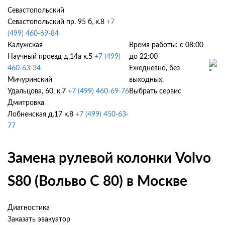
Севастопольский
Севастопольский пр. 95 б, к.8
+7
(499) 460-69-84
Калужская
Время работы: с 08:00
Научный проезд д.14а к.5
+7 (499)
до 22:00
460-63-34
Ежедневно, без
Мичуринский
выходных.
Удальцова, 60, к.7
+7 (499) 460-69-76
Выбрать сервис
Дмитровка
Лобненская д.17 к.8
+7 (499) 450-63-
77
Замена рулевой колонки Volvo
S80 (Вольво С 80) в Москве
Диагностика
Заказать эвакуатор