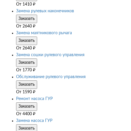
От
1410
₽
Замена рулевых наконечников
Заказать
От
2640
₽
Замена маятникового рычага
Заказать
От
2640
₽
Замена сошки рулевого управления
Заказать
От
1770
₽
Обслуживание рулевого управления
Заказать
От
1590
₽
Ремонт насоса ГУР
Заказать
От
4400
₽
Замена насоса ГУР
Заказать