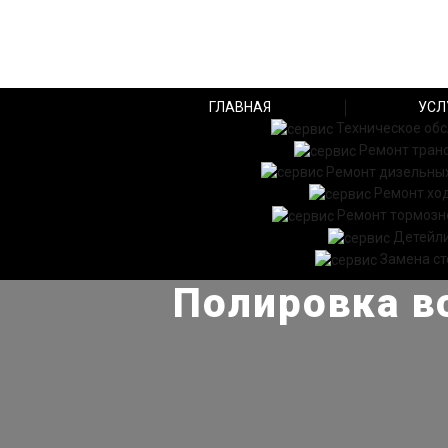
ГЛАВНАЯ
УСЛ
Техническое об
Ремонт тран
Ремонт дизельных
Ремонт хо
Ремонт тормозн
Детейл
Замена ст
Полировка во