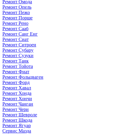
Ремонт Омода
Ремонт Опель
Ремонт Пежо
Ремонт Порше
Ремонт Рено
Ремонт Сааб
Ремонт Санг Енг
Ремонт Сиат
Ремонт Ситроен
Ремонт Субару
Ремонт Сузуки
Ремонт Танк
Ремонт Тойота
Ремонт Фиат
Ремонт Фольцваген
Ремонт Форд
Ремонт Хавал
Ремонт Хонда
Ремонт Хончи
Ремонт Чанган
Ремонт Чери
Ремонт Шевроле
Ремонт Шкода
Ремонт Ягуар
Сервис Мазда