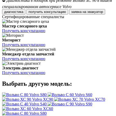
⛔
Диагностика в подарок при ремонте Вольво ХС 90 в нашем
специализированном автосервисе Volvo
диагностика
получить консультацию
заявка на эвакуатор
Сертифицированные специалисты
Мастер слесарного цеха
Получить консультацию
Моторист
Получить консультацию
Менеджер отдела запчастей
Получить консультацию
Электрик-диагност
Получить консультацию
Выбрать другую модель:
Volvo S80
Volvo S60
Volvo XC90
Volvo XC70
Volvo S40
Volvo S90
Volvo XC60
Volvo S80