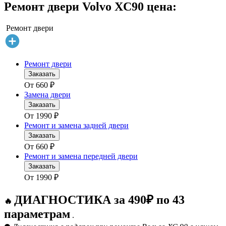
Ремонт двери Volvo XC90 цена:
Ремонт двери
Ремонт двери
Заказать
От
660
₽
Замена двери
Заказать
От
1990
₽
Ремонт и замена задней двери
Заказать
От
660
₽
Ремонт и замена передней двери
Заказать
От
1990
₽
ДИАГНОСТИКА за 490₽ по 43
🔥
параметрам
.