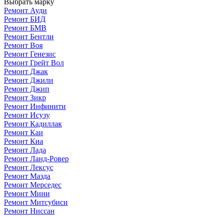
Выбрать марку
Ремонт Ауди
Ремонт БИД
Ремонт БМВ
Ремонт Бентли
Ремонт Воя
Ремонт Генезис
Ремонт Грейт Вол
Ремонт Джак
Ремонт Джили
Ремонт Джип
Ремонт Зикр
Ремонт Инфинити
Ремонт Исузу
Ремонт Кадиллак
Ремонт Каи
Ремонт Киа
Ремонт Лада
Ремонт Ланд-Ровер
Ремонт Лексус
Ремонт Мазда
Ремонт Мерседес
Ремонт Мини
Ремонт Митсубиси
Ремонт Ниссан