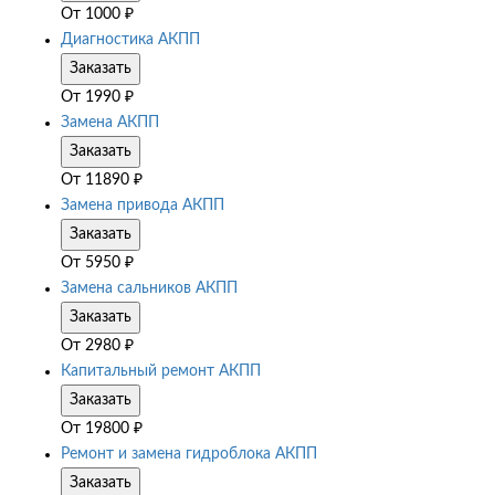
От
1000
₽
Диагностика АКПП
Заказать
От
1990
₽
Замена АКПП
Заказать
От
11890
₽
Замена привода АКПП
Заказать
От
5950
₽
Замена сальников АКПП
Заказать
От
2980
₽
Капитальный ремонт АКПП
Заказать
От
19800
₽
Ремонт и замена гидроблока АКПП
Заказать