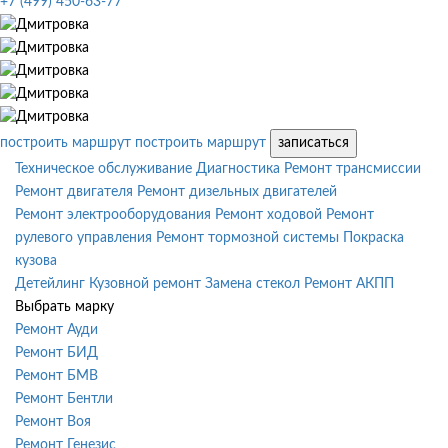
+7 (499) 450-63-77
построить маршрут
построить маршрут
записаться
Техническое обслуживание
Диагностика
Ремонт трансмиссии
Ремонт двигателя
Ремонт дизельных двигателей
Ремонт электрооборудования
Ремонт ходовой
Ремонт
рулевого управления
Ремонт тормозной системы
Покраска
кузова
Детейлинг
Кузовной ремонт
Замена стекол
Ремонт АКПП
Выбрать марку
Ремонт Ауди
Ремонт БИД
Ремонт БМВ
Ремонт Бентли
Ремонт Воя
Ремонт Генезис