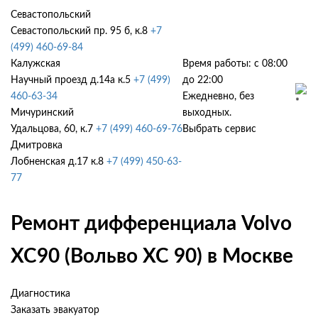
Севастопольский
Севастопольский пр. 95 б, к.8
+7
(499) 460-69-84
Калужская
Время работы: с 08:00
Научный проезд д.14а к.5
+7 (499)
до 22:00
460-63-34
Ежедневно, без
Мичуринский
выходных.
Удальцова, 60, к.7
+7 (499) 460-69-76
Выбрать сервис
Дмитровка
Лобненская д.17 к.8
+7 (499) 450-63-
77
Ремонт дифференциала Volvo
XC90 (Вольво ХС 90) в Москве
Диагностика
Заказать эвакуатор