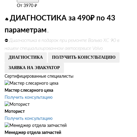
От
3970
₽
ДИАГНОСТИКА за 490₽ по 43
🔥
параметрам
.
Диагностика в подарок при ремонте Вольво ХС 90 в
⛔
нашем специализированном автосервисе Volvo
ДИАГНОСТИКА
ПОЛУЧИТЬ КОНСУЛЬТАЦИЮ
ЗАЯВКА НА ЭВАКУАТОР
Сертифицированные специалисты
Мастер слесарного цеха
Получить консультацию
Моторист
Получить консультацию
Менеджер отдела запчастей