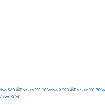
olvo S60
Volvo XC90
V
Volvo XC60