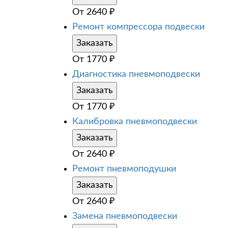
От
2640
₽
Ремонт компрессора подвески
Заказать
От
1770
₽
Диагностика пневмоподвески
Заказать
От
1770
₽
Калибровка пневмоподвески
Заказать
От
2640
₽
Ремонт пневмоподушки
Заказать
От
2640
₽
Замена пневмоподвески