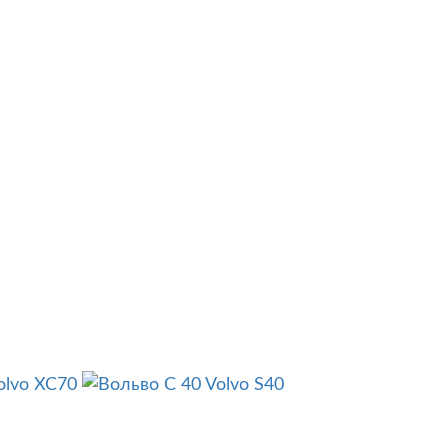
olvo XC70
Volvo S40