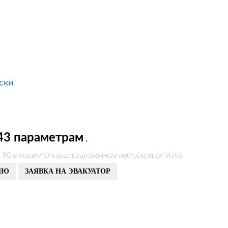
ски
43 параметрам
.
 90 в нашем специализированном автосервисе Volvo
ИЮ
ЗАЯВКА НА ЭВАКУАТОР