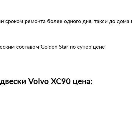
ли сроком ремонта более одного дня, такси до дома
еским составом Golden Star по супер цене
двески Volvo XC90 цена: