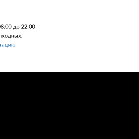
8:00 до 22:00
ыходных.
ЦИИ
КОНТАКТЫ
ьтацию