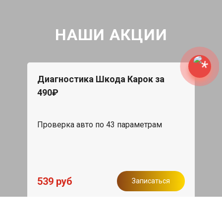
НАШИ АКЦИИ
Диагностика Шкода Карок за
490₽
Проверка авто по 43 параметрам
539 руб
Записаться
Бесплатный эвакуатор