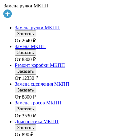
Замена ручки МКПП
Замена ручки МКПП
Заказать
От
2640
₽
Замена МКПП
Заказать
От
8800
₽
Ремонт коробки МКПП
Заказать
От
12330
₽
Замена сцепления МКПП
Заказать
От
8800
₽
Замена тросов МКПП
Заказать
От
3530
₽
Диагностика МКПП
Заказать
От
890
₽