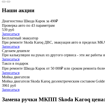
Наши акции
Диагностика Шкода Карок за 490₽
Проверка авто по 43 параметрам
539 руб
Записаться
Бесплатный эвакуатор
При ремонте Skoda Karoq ДВС, эвакуация авто в пределах МК
Записаться
Сделаем дешевле
При калькуляции на руках из другого сервиса - эти же работы и
Записаться
Такси в подарок
При ремонте Шкода Карок от 50 000₽ или сроком ремонта более
Записаться
Мойка двигателя
Мойка двигателя Skoda Karoq диэлектрическим составом Golden
3961 руб
Записаться
Замена ручки МКПП Skoda Karoq цена