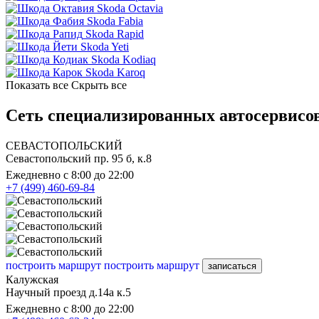
Skoda Octavia
Skoda Fabia
Skoda Rapid
Skoda Yeti
Skoda Kodiaq
Skoda Karoq
Показать все
Скрыть все
Сеть специализированных автосервисов
СЕВАСТОПОЛЬСКИЙ
Севастопольский пр. 95 б, к.8
Ежедневно с 8:00 до 22:00
+7 (499) 460-69-84
построить маршрут
построить маршрут
записаться
Калужская
Научный проезд д.14а к.5
Ежедневно с 8:00 до 22:00