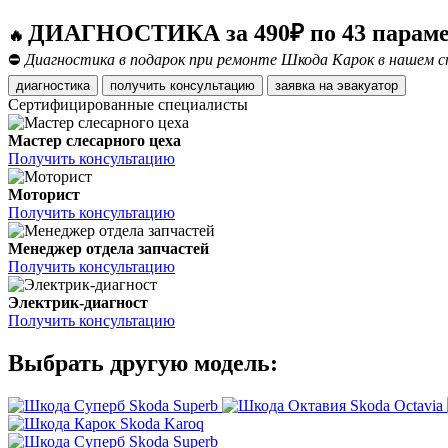
ДИАГНОСТИКА за 490₽ по 43 парам
🔥
⛔
Диагностика в подарок при ремонте Шкода Карок в нашем с
диагностика
получить консультацию
заявка на эвакуатор
Сертифицированные специалисты
Мастер слесарного цеха
Получить консультацию
Моторист
Получить консультацию
Менеджер отдела запчастей
Получить консультацию
Электрик-диагност
Получить консультацию
Выбрать другую модель:
Skoda Superb
Skoda Octavia
Skoda Karoq
Skoda Superb