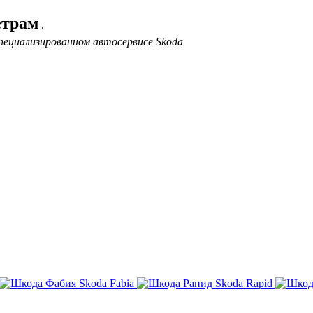
етрам
.
пециализированном автосервисе Skoda
Skoda Fabia
Skoda Rapid