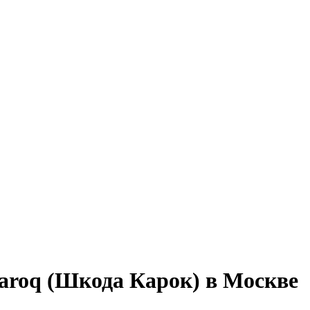
roq (Шкода Карок) в Москве