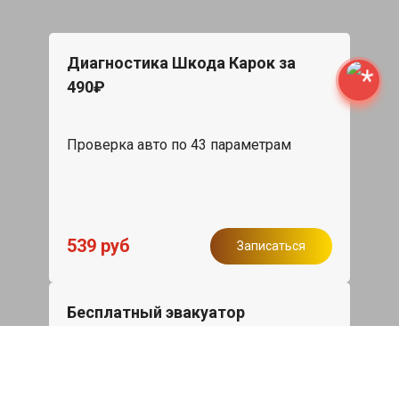
Диагностика Шкода Карок за
490₽
Проверка авто по 43 параметрам
539 руб
Записаться
Бесплатный эвакуатор
При ремонте Skoda Karoq ДВС,
эвакуация авто в пределах МКАД в