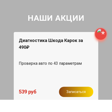
НАШИ АКЦИИ
Диагностика Шкода Карок за
490₽
Проверка авто по 43 параметрам
539 руб
Записаться
Бесплатный эвакуатор