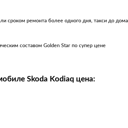
ли сроком ремонта более одного дня, такси до дома
ческим составом Golden Star по супер цене
мобиле Skoda Kodiaq цена: