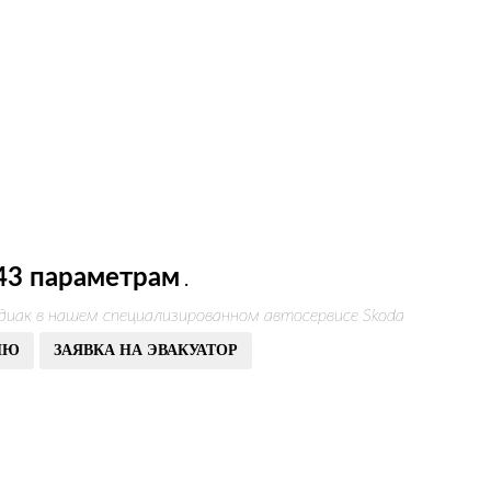
43 параметрам
.
диак в нашем специализированном автосервисе Skoda
ИЮ
ЗАЯВКА НА ЭВАКУАТОР