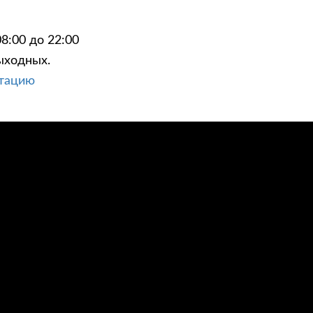
8:00 до 22:00
ыходных.
ьтацию
ЦИИ
КОНТАКТЫ