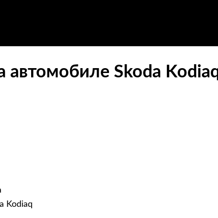
а автомобиле Skoda Kodia
а
a Kodiaq