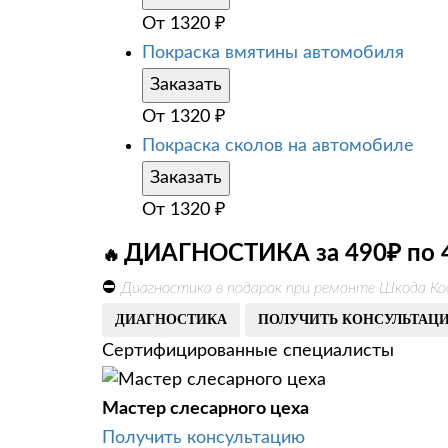
От
1320
₽
Покраска вмятины автомобиля
Заказать
От
1320
₽
Покраска сколов на автомобиле
Заказать
От
1320
₽
ДИАГНОСТИКА за 490₽ по 
🔥
⛔
Диагностика в подарок при ремонте Шкода Ко
ДИАГНОСТИКА
ПОЛУЧИТЬ КОНСУЛЬТАЦ
Сертифицированные специалисты
Мастер слесарного цеха
Получить консультацию