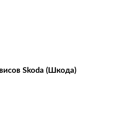
висов Skoda (Шкода)