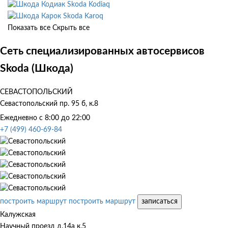
Skoda Kodiaq
Skoda Karoq
Показать все
Скрыть все
Сеть специализированных автосервисов
Skoda (Шкода)
СЕВАСТОПОЛЬСКИЙ
Севастопольский пр. 95 б, к.8
Ежедневно с 8:00 до 22:00
+7 (499) 460-69-84
построить маршрут
построить маршрут
записаться
Калужская
Научный проезд д.14а к.5