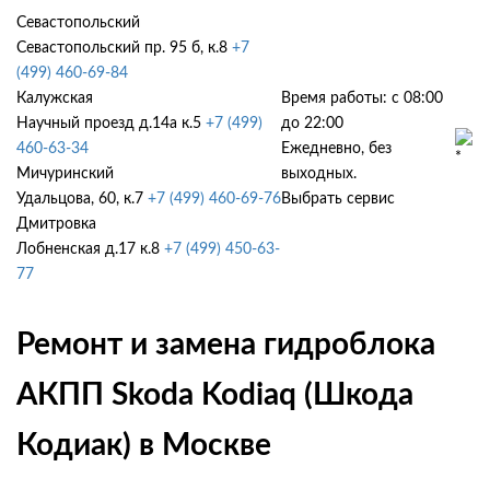
Севастопольский
Севастопольский пр. 95 б, к.8
+7
(499) 460-69-84
Калужская
Время работы: с 08:00
Научный проезд д.14а к.5
+7 (499)
до 22:00
460-63-34
Ежедневно, без
Мичуринский
выходных.
Удальцова, 60, к.7
+7 (499) 460-69-76
Выбрать сервис
Дмитровка
Лобненская д.17 к.8
+7 (499) 450-63-
77
Ремонт и замена гидроблока
АКПП Skoda Kodiaq (Шкода
Кодиак) в Москве