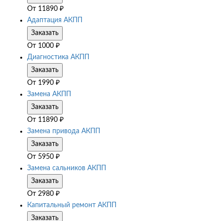
От
11890
₽
Адаптация АКПП
Заказать
От
1000
₽
Диагностика АКПП
Заказать
От
1990
₽
Замена АКПП
Заказать
От
11890
₽
Замена привода АКПП
Заказать
От
5950
₽
Замена сальников АКПП
Заказать
От
2980
₽
Капитальный ремонт АКПП
Заказать