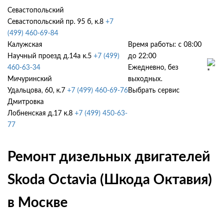
Севастопольский
Севастопольский пр. 95 б, к.8
+7
(499) 460-69-84
Калужская
Время работы: с 08:00
Научный проезд д.14а к.5
+7 (499)
до 22:00
460-63-34
Ежедневно, без
Мичуринский
выходных.
Удальцова, 60, к.7
+7 (499) 460-69-76
Выбрать сервис
Дмитровка
Лобненская д.17 к.8
+7 (499) 450-63-
77
Ремонт дизельных двигателей
Skoda Octavia (Шкода Октавия)
в Москве