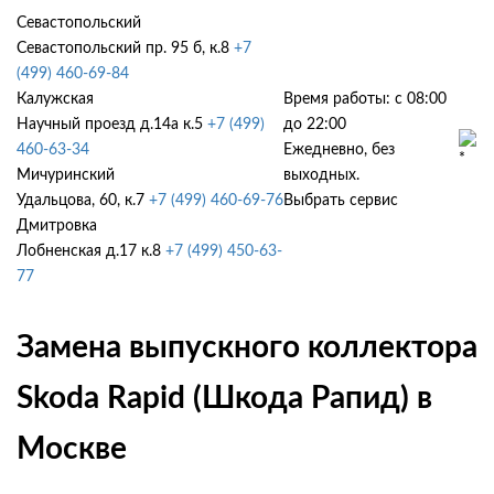
Севастопольский
Севастопольский пр. 95 б, к.8
+7
(499) 460-69-84
Калужская
Время работы: с 08:00
Научный проезд д.14а к.5
+7 (499)
до 22:00
460-63-34
Ежедневно, без
Мичуринский
выходных.
Удальцова, 60, к.7
+7 (499) 460-69-76
Выбрать сервис
Дмитровка
Лобненская д.17 к.8
+7 (499) 450-63-
77
Замена выпускного коллектора
Skoda Rapid (Шкода Рапид) в
Москве