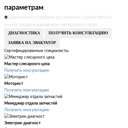
параметрам
.
Диагностика в подарок при ремонте Шкода Рапид в
⛔
нашем специализированном автосервисе Skoda
ДИАГНОСТИКА
ПОЛУЧИТЬ КОНСУЛЬТАЦИЮ
ЗАЯВКА НА ЭВАКУАТОР
Сертифицированные специалисты
Мастер слесарного цеха
Получить консультацию
Моторист
Получить консультацию
Менеджер отдела запчастей
Получить консультацию
Электрик-диагност