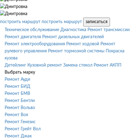
построить маршрут
построить маршрут
записаться
Техническое обслуживание
Диагностика
Ремонт трансмиссии
Ремонт двигателя
Ремонт дизельных двигателей
Ремонт электрооборудования
Ремонт ходовой
Ремонт
рулевого управления
Ремонт тормозной системы
Покраска
кузова
Детейлинг
Кузовной ремонт
Замена стекол
Ремонт АКПП
Выбрать марку
Ремонт Ауди
Ремонт БИД
Ремонт БМВ
Ремонт Бентли
Ремонт Вольво
Ремонт Воя
Ремонт Генезис
Ремонт Грейт Вол
Ремонт Джак