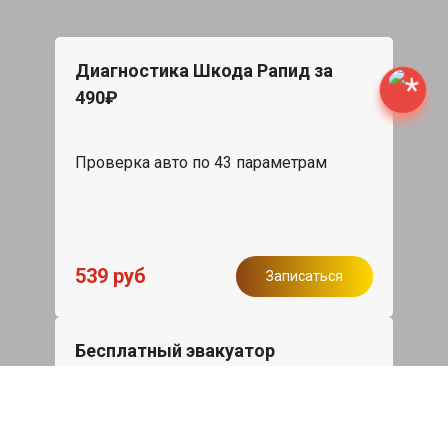
Диагностика Шкода Рапид за
490₽
Проверка авто по 43 параметрам
539 руб
Записаться
Бесплатный эвакуатор
При ремонте Skoda Rapid ДВС,
эвакуация авто в пределах МКАД в