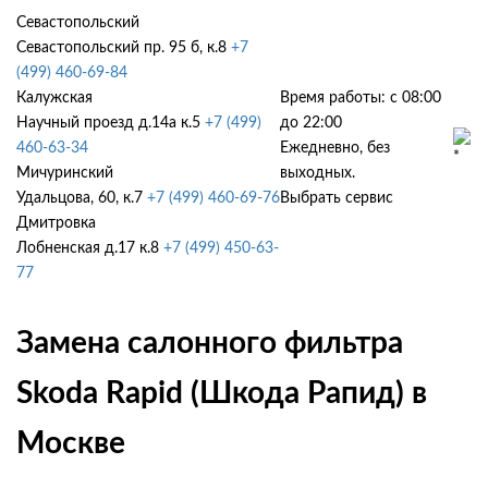
Севастопольский
Севастопольский пр. 95 б, к.8
+7
(499) 460-69-84
Калужская
Время работы: с 08:00
Научный проезд д.14а к.5
+7 (499)
до 22:00
460-63-34
Ежедневно, без
Мичуринский
выходных.
Удальцова, 60, к.7
+7 (499) 460-69-76
Выбрать сервис
Дмитровка
Лобненская д.17 к.8
+7 (499) 450-63-
77
Замена салонного фильтра
Skoda Rapid (Шкода Рапид) в
Москве