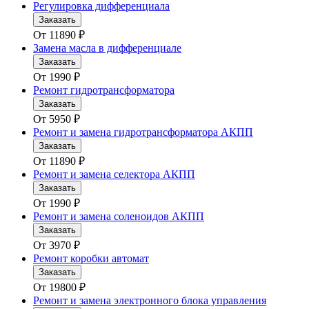
Регулировка дифференциала
Заказать
От
11890
₽
Замена масла в дифференциале
Заказать
От
1990
₽
Ремонт гидротрансформатора
Заказать
От
5950
₽
Ремонт и замена гидротрансформатора АКПП
Заказать
От
11890
₽
Ремонт и замена селектора АКПП
Заказать
От
1990
₽
Ремонт и замена соленоидов АКПП
Заказать
От
3970
₽
Ремонт коробки автомат
Заказать
От
19800
₽
Ремонт и замена электронного блока управления