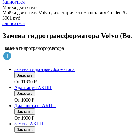
Записаться
Мойка двигателя
Мойка двигателя Volvo диэлектрическим составом Golden Star 
3961 руб
Записаться
Замена гидротрансформатора Volvo (Вол
Замена гидротрансформатора
Замена гидротрансформатора
Заказать
От
11890
₽
Адаптация АКПП
Заказать
От
1000
₽
Диагностика АКПП
Заказать
От
1990
₽
Замена АКПП
Заказать