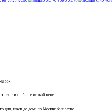
Volvo XC90
Volvo XC70
Vol
одарок.
 запчасти по более низкой цене
го дня, такси до дома по Москве бесплатно.