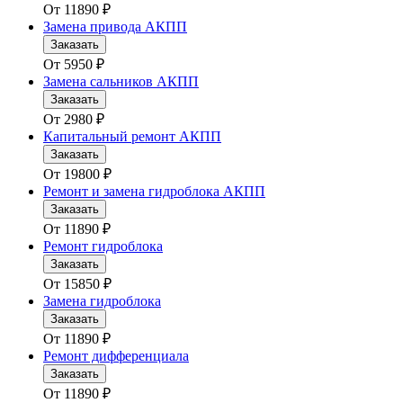
От
11890
₽
Замена привода АКПП
Заказать
От
5950
₽
Замена сальников АКПП
Заказать
От
2980
₽
Капитальный ремонт АКПП
Заказать
От
19800
₽
Ремонт и замена гидроблока АКПП
Заказать
От
11890
₽
Ремонт гидроблока
Заказать
От
15850
₽
Замена гидроблока
Заказать
От
11890
₽
Ремонт дифференциала
Заказать
От
11890
₽