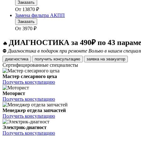
Заказать
От
13870
₽
Замена фильтра АКПП
Заказать
От
3970
₽
ДИАГНОСТИКА за 490₽ по 43 парам
🔥
⛔
Диагностика в подарок при ремонте Вольво в нашем специал
диагностика
получить консультацию
заявка на эвакуатор
Сертифицированные специалисты
Мастер слесарного цеха
Получить консультацию
Моторист
Получить консультацию
Менеджер отдела запчастей
Получить консультацию
Электрик-диагност
Получить консультацию