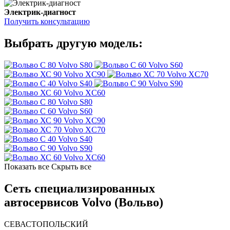
Электрик-диагност
Получить консультацию
Выбрать другую модель:
Volvo S80
Volvo S60
Volvo XC90
Volvo XC70
Volvo S40
Volvo S90
Volvo XC60
Volvo S80
Volvo S60
Volvo XC90
Volvo XC70
Volvo S40
Volvo S90
Volvo XC60
Показать все
Скрыть все
Сеть специализированных
автосервисов Volvo (Вольво)
СЕВАСТОПОЛЬСКИЙ