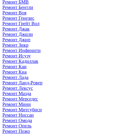
Ремонт БМВ
Ремонт Бентли
Ремонт Воя
Ремонт Генезис
Ремонт Грейт Вол
Ремонт Джак
Ремонт Джили
Ремонт Джип
Ремонт Зикр
Ремонт Инфинити
Ремонт Исузу
Ремонт Кадиллак
Ремонт Каи
Ремонт Киа
Ремонт Лада
Ремонт Ланд-Ровер
Ремонт Лексус
Ремонт Мазда
Ремонт Мерседес
Ремонт Мини
Ремонт Митсубиси
Ремонт Ниссан
Ремонт Омода
Ремонт Опель
Ремонт Пежо