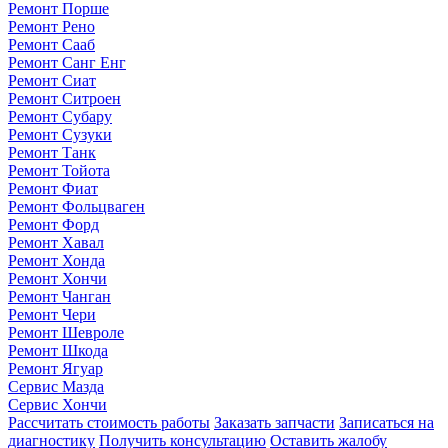
Ремонт Порше
Ремонт Рено
Ремонт Сааб
Ремонт Санг Енг
Ремонт Сиат
Ремонт Ситроен
Ремонт Субару
Ремонт Сузуки
Ремонт Танк
Ремонт Тойота
Ремонт Фиат
Ремонт Фольцваген
Ремонт Форд
Ремонт Хавал
Ремонт Хонда
Ремонт Хончи
Ремонт Чанган
Ремонт Чери
Ремонт Шевроле
Ремонт Шкода
Ремонт Ягуар
Сервис Мазда
Сервис Хончи
Рассчитать стоимость работы
Заказать запчасти
Записаться на
диагностику
Получить консультацию
Оставить жалобу