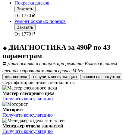
Покраска дисков
Заказать
От
1770
₽
Ремонт боковых порезов
Заказать
От
1770
₽
ДИАГНОСТИКА за 490₽ по 43
🔥
параметрам
.
⛔
Диагностика в подарок при ремонте Вольво в нашем
специализированном автосервисе Volvo
диагностика
получить консультацию
заявка на эвакуатор
Сертифицированные специалисты
Мастер слесарного цеха
Получить консультацию
Моторист
Получить консультацию
Менеджер отдела запчастей
Получить консультацию