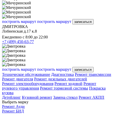
построить маршрут
построить маршрут
записаться
ДМИТРОВКА
Лобненская д.17 к.8
Ежедневно с 8:00 до 22:00
+7 (499) 450-63-77
построить маршрут
построить маршрут
записаться
Техническое обслуживание
Диагностика
Ремонт трансмиссии
Ремонт двигателя
Ремонт дизельных двигателей
Ремонт электрооборудования
Ремонт ходовой
Ремонт
рулевого управления
Ремонт тормозной системы
Покраска
кузова
Детейлинг
Кузовной ремонт
Замена стекол
Ремонт АКПП
Выбрать марку
Ремонт Ауди
Ремонт БИД