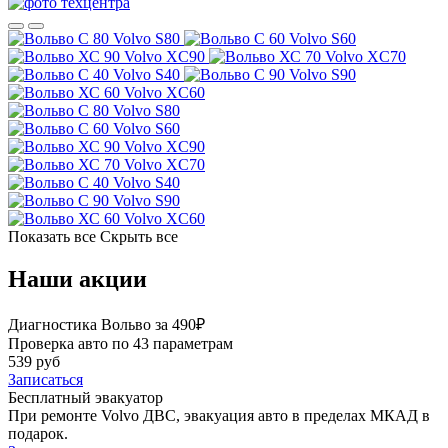
Volvo S80
Volvo S60
Volvo XC90
Volvo XC70
Volvo S40
Volvo S90
Volvo XC60
Volvo S80
Volvo S60
Volvo XC90
Volvo XC70
Volvo S40
Volvo S90
Volvo XC60
Показать все
Скрыть все
Наши акции
Диагностика Вольво за 490₽
Проверка авто по 43 параметрам
539 руб
Записаться
Бесплатный эвакуатор
При ремонте Volvo ДВС, эвакуация авто в пределах МКАД в
подарок.