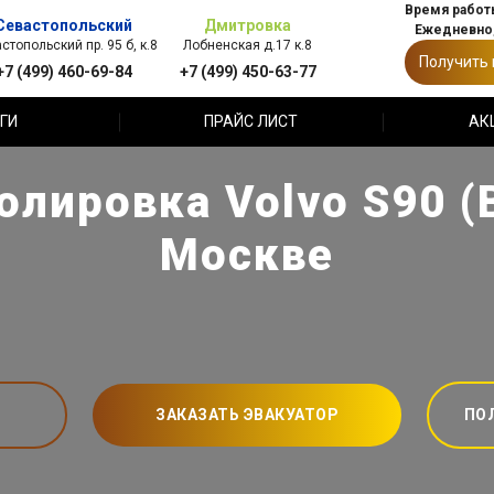
Время работы
Севастопольский
Дмитровка
Ежедневно,
стопольский пр. 95 б, к.8
Лобненская д.17 к.8
Получить
+7 (499) 460-69-84
+7 (499) 450-63-77
ГИ
ПРАЙС ЛИСТ
АК
олировка Volvo S90 (В
Москве
ЗАКАЗАТЬ ЭВАКУАТОР
ПО