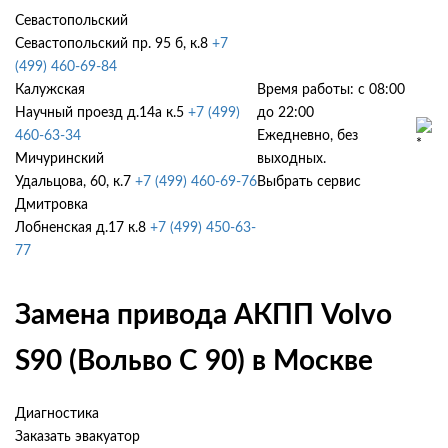
Севастопольский
Севастопольский пр. 95 б, к.8
+7
(499) 460-69-84
Калужская
Время работы: с 08:00
Научный проезд д.14а к.5
+7 (499)
до 22:00
460-63-34
Ежедневно, без
Мичуринский
выходных.
Удальцова, 60, к.7
+7 (499) 460-69-76
Выбрать сервис
Дмитровка
Лобненская д.17 к.8
+7 (499) 450-63-
77
Замена привода АКПП Volvo
S90 (Вольво С 90) в Москве
Диагностика
Заказать эвакуатор