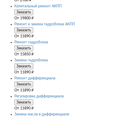
От
2980
₽
Капитальный ремонт АКПП
Заказать
От
19800
₽
Ремонт и замена гидроблока АКПП
Заказать
От
11890
₽
Ремонт гидроблока
Заказать
От
15850
₽
Замена гидроблока
Заказать
От
11890
₽
Ремонт дифференциала
Заказать
От
11890
₽
Регулировка дифференциала
Заказать
От
11890
₽
Замена масла в дифференциале