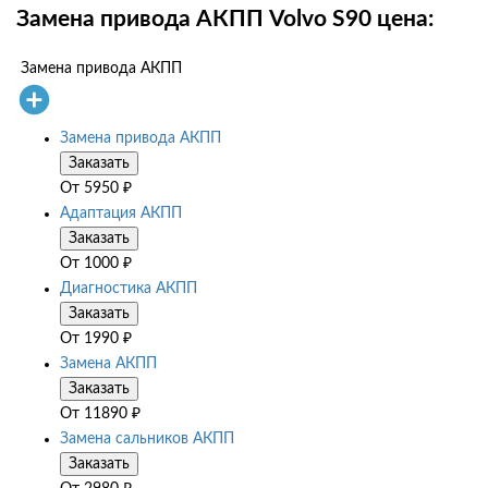
Замена привода АКПП Volvo S90 цена:
Замена привода АКПП
Замена привода АКПП
Заказать
От
5950
₽
Адаптация АКПП
Заказать
От
1000
₽
Диагностика АКПП
Заказать
От
1990
₽
Замена АКПП
Заказать
От
11890
₽
Замена сальников АКПП
Заказать