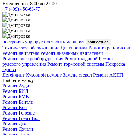
Ежедневно с 8:00 до 22:00
+7 (499) 450-63-77
построить маршрут
построить маршрут
записаться
Техническое обслуживание
Диагностика
Ремонт трансмиссии
Ремонт двигателя
Ремонт дизельных двигателей
Ремонт электрооборудования
Ремонт ходовой
Ремонт
рулевого управления
Ремонт тормозной системы
Покраска
кузова
Детейлинг
Кузовной ремонт
Замена стекол
Ремонт АКПП
Выбрать марку
Ремонт Ауди
Ремонт БИД
Ремонт БМВ
Ремонт Бентли
Ремонт Воя
Ремонт Генезис
Ремонт Грейт Вол
Ремонт Джак
Ремонт Джили
Ремонт Джип