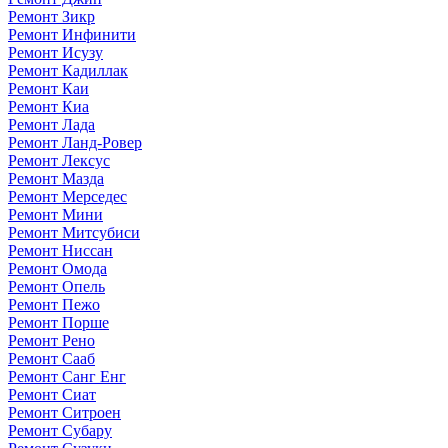
Ремонт Зикр
Ремонт Инфинити
Ремонт Исузу
Ремонт Кадиллак
Ремонт Каи
Ремонт Киа
Ремонт Лада
Ремонт Ланд-Ровер
Ремонт Лексус
Ремонт Мазда
Ремонт Мерседес
Ремонт Мини
Ремонт Митсубиси
Ремонт Ниссан
Ремонт Омода
Ремонт Опель
Ремонт Пежо
Ремонт Порше
Ремонт Рено
Ремонт Сааб
Ремонт Санг Енг
Ремонт Сиат
Ремонт Ситроен
Ремонт Субару