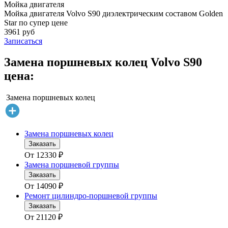
Мойка двигателя
Мойка двигателя Volvo S90 диэлектрическим составом Golden
Star по супер цене
3961 руб
Записаться
Замена поршневых колец Volvo S90
цена:
Замена поршневых колец
Замена поршневых колец
Заказать
От
12330
₽
Замена поршневой группы
Заказать
От
14090
₽
Ремонт цилиндро-поршневой группы
Заказать
От
21120
₽