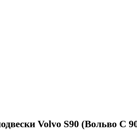
двески Volvo S90 (Вольво С 9