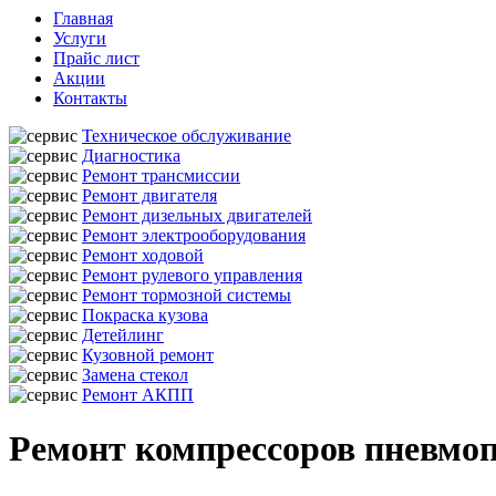
Главная
Услуги
Прайс лист
Акции
Контакты
Техническое обслуживание
Диагностика
Ремонт трансмиссии
Ремонт двигателя
Ремонт дизельных двигателей
Ремонт электрооборудования
Ремонт ходовой
Ремонт рулевого управления
Ремонт тормозной системы
Покраска кузова
Детейлинг
Кузовной ремонт
Замена стекол
Ремонт АКПП
Ремонт компрессоров пневмопо