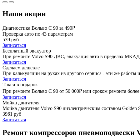
Наши акции
Диагностика Вольво С 90 за 490₽
Проверка авто по 43 параметрам
539 руб
Записаться
Бесплатный эвакуатор
При ремонте Volvo S90 ДВС, эвакуация авто в пределах МКАД 
Записаться
Сделаем дешевле
При калькуляции на руках из другого сервиса - эти же работы и
Записаться
Такси в подарок
При ремонте Вольво С 90 от 50 000₽ или сроком ремонта более 
Записаться
Мойка двигателя
Мойка двигателя Volvo S90 диэлектрическим составом Golden S
3961 руб
Записаться
Ремонт компрессоров пневмоподвески V