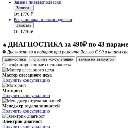
Замена пневмоподвески
Заказать
От
1770
₽
Регулировка пневмоподвески
Заказать
От
1770
₽
ДИАГНОСТИКА за 490₽ по 43 парам
🔥
⛔
Диагностика в подарок при ремонте Вольво С 90 в нашем сп
диагностика
получить консультацию
заявка на эвакуатор
Сертифицированные специалисты
Мастер слесарного цеха
Получить консультацию
Моторист
Получить консультацию
Менеджер отдела запчастей
Получить консультацию
Электрик-диагност
Получить консультацию