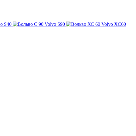
vo S40
Volvo S90
Volvo XC60