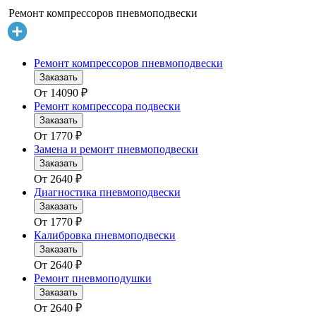
Ремонт компрессоров пневмоподвески
Ремонт компрессоров пневмоподвески
Заказать
От
14090
₽
Ремонт компрессора подвески
Заказать
От
1770
₽
Замена и ремонт пневмоподвески
Заказать
От
2640
₽
Диагностика пневмоподвески
Заказать
От
1770
₽
Калибровка пневмоподвески
Заказать
От
2640
₽
Ремонт пневмоподушки
Заказать
От
2640
₽