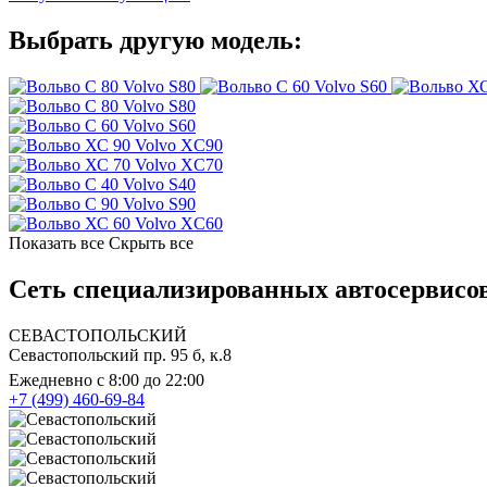
Выбрать другую модель:
Volvo S80
Volvo S60
Volvo S80
Volvo S60
Volvo XC90
Volvo XC70
Volvo S40
Volvo S90
Volvo XC60
Показать все
Скрыть все
Сеть специализированных автосервисов
СЕВАСТОПОЛЬСКИЙ
Севастопольский пр. 95 б, к.8
Ежедневно с 8:00 до 22:00
+7 (499) 460-69-84