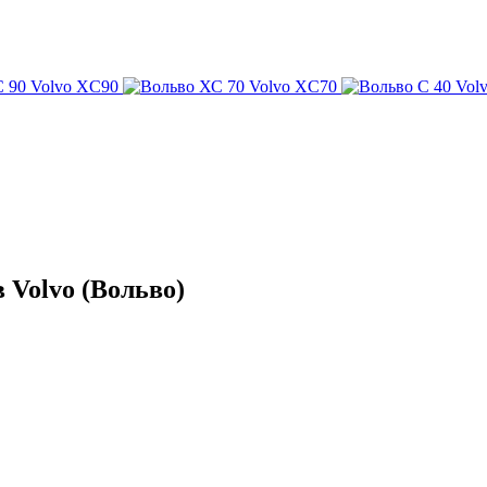
Volvo XC90
Volvo XC70
Vol
 Volvo (Вольво)