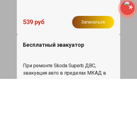
539 руб
Записаться
Бесплатный эвакуатор
При ремонте Skoda Superb ДВС,
эвакуация авто в пределах МКАД в
подарок.
Записаться
Сделаем дешевле