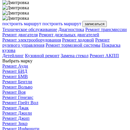
построить маршрут
построить маршрут
записаться
Техническое обслуживание
Диагностика
Ремонт трансмиссии
Ремонт двигателя
Ремонт дизельных двигателей
Ремонт электрооборудования
Ремонт ходовой
Ремонт
рулевого управления
Ремонт тормозной системы
Покраска
кузова
Детейлинг
Кузовной ремонт
Замена стекол
Ремонт АКПП
Выбрать марку
Ремонт Ауди
Ремонт БИД
Ремонт БМВ
Ремонт Бентли
Ремонт Вольво
Ремонт Воя
Ремонт Генезис
Ремонт Грейт Вол
Ремонт Джак
Ремонт Джили
Ремонт Джип
Ремонт Зикр
Ремонт Инфинити