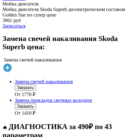
Мойка двигателя
Мойка двигателя Skoda Superb диэлектрическим составом
Golden Star по супер цене
3961 руб
Записаться
Замена свечей накаливания Skoda
Superb цена:
Замена свечей накаливания
Замена свечей накаливания
Заказать
От
1770
₽
Замена прокладок свечных колодцев
Заказать
От
1410
₽
ДИАГНОСТИКА за 490₽ по 43
🔥
параметрам
.