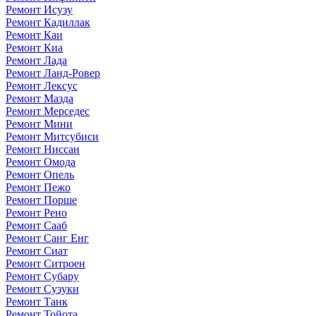
Ремонт Исузу
Ремонт Кадиллак
Ремонт Каи
Ремонт Киа
Ремонт Лада
Ремонт Ланд-Ровер
Ремонт Лексус
Ремонт Мазда
Ремонт Мерседес
Ремонт Мини
Ремонт Митсубиси
Ремонт Ниссан
Ремонт Омода
Ремонт Опель
Ремонт Пежо
Ремонт Порше
Ремонт Рено
Ремонт Сааб
Ремонт Санг Енг
Ремонт Сиат
Ремонт Ситроен
Ремонт Субару
Ремонт Сузуки
Ремонт Танк
Ремонт Тойота