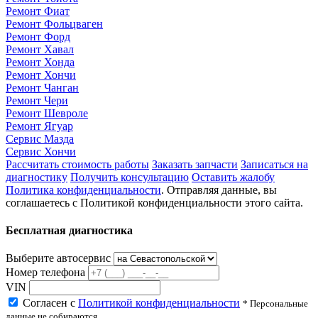
Ремонт Фиат
Ремонт Фольцваген
Ремонт Форд
Ремонт Хавал
Ремонт Хонда
Ремонт Хончи
Ремонт Чанган
Ремонт Чери
Ремонт Шевроле
Ремонт Ягуар
Сервис Мазда
Сервис Хончи
Рассчитать стоимость работы
Заказать запчасти
Записаться на
диагностику
Получить консультацию
Оставить жалобу
Политика конфиденциальности
. Отправляя данные, вы
соглашаетесь с Политикой конфиденциальности этого сайта.
Бесплатная диагностика
Выберите автосервис
Номер телефона
VIN
Согласен с
Политикой конфиденциальности
* Персональные
данные не собираются