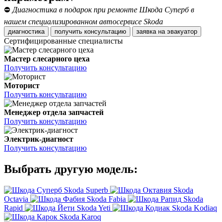
⛔
Диагностика в подарок при ремонте Шкода Суперб в
нашем специализированном автосервисе Skoda
диагностика
получить консультацию
заявка на эвакуатор
Сертифицированные специалисты
Мастер слесарного цеха
Получить консультацию
Моторист
Получить консультацию
Менеджер отдела запчастей
Получить консультацию
Электрик-диагност
Получить консультацию
Выбрать другую модель:
Skoda Superb
Skoda
Octavia
Skoda Fabia
Skoda
Rapid
Skoda Yeti
Skoda Kodiaq
Skoda Karoq