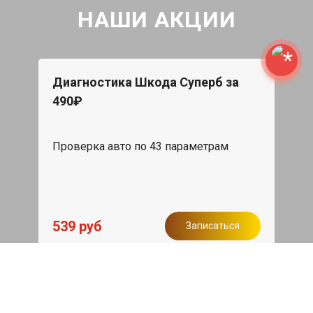
НАШИ АКЦИИ
Диагностика Шкода Суперб за
490₽
Проверка авто по 43 параметрам
539 руб
Записаться
Бесплатный эвакуатор