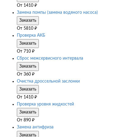
От
1410
₽
Замена помпы (замена водяного насоса)
Заказать
От
5810
₽
Проверка АКБ
Заказать
От
710
₽
Сброс межсервисного интервала
Заказать
От
360
₽
Очистка дроссельной заслонки
Заказать
От
1410
₽
Проверка уровня жидкостей
Заказать
От
890
₽
Замена антифриза
Заказать