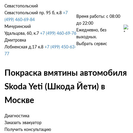
Севастопольский
Севастопольский пр. 95 б, к.8
+7
Время работы: с 08:00
(499) 460-69-84
до 22:00
Мичуринский
Ежедневно, без
Удальцова, 60, к.7
+7 (499) 460-69-76
выходных.
Дмитровка
Выбрать сервис
Лобненская д.17 к.8
+7 (499) 450-63-
77
Покраска вмятины автомобиля
Skoda Yeti (Шкода Йети) в
Москве
Диагностика
Заказать эвакуатор
Получить консультацию