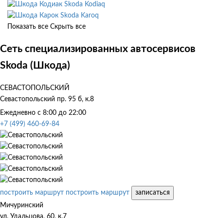
Skoda Kodiaq
Skoda Karoq
Показать все
Скрыть все
Сеть специализированных автосервисов
Skoda (Шкода)
СЕВАСТОПОЛЬСКИЙ
Севастопольский пр. 95 б, к.8
Ежедневно с 8:00 до 22:00
+7 (499) 460-69-84
построить маршрут
построить маршрут
записаться
Мичуринский
ул. Удальцова, 60, к.7