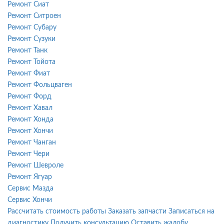
Ремонт Сиат
Ремонт Ситроен
Ремонт Субару
Ремонт Сузуки
Ремонт Танк
Ремонт Тойота
Ремонт Фиат
Ремонт Фольцваген
Ремонт Форд
Ремонт Хавал
Ремонт Хонда
Ремонт Хончи
Ремонт Чанган
Ремонт Чери
Ремонт Шевроле
Ремонт Ягуар
Сервис Мазда
Сервис Хончи
Рассчитать стоимость работы
Заказать запчасти
Записаться на
диагностику
Получить консультацию
Оставить жалобу