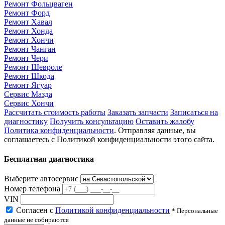
Ремонт Фольцваген
Ремонт Форд
Ремонт Хавал
Ремонт Хонда
Ремонт Хончи
Ремонт Чанган
Ремонт Чери
Ремонт Шевроле
Ремонт Шкода
Ремонт Ягуар
Сервис Мазда
Сервис Хончи
Рассчитать стоимость работы
Заказать запчасти
Записаться на
диагностику
Получить консультацию
Оставить жалобу
Политика конфиденциальности
. Отправляя данные, вы
соглашаетесь с Политикой конфиденциальности этого сайта.
Бесплатная диагностика
Выберите автосервис
Номер телефона
VIN
Согласен с
Политикой конфиденциальности
* Персональные
данные не собираются