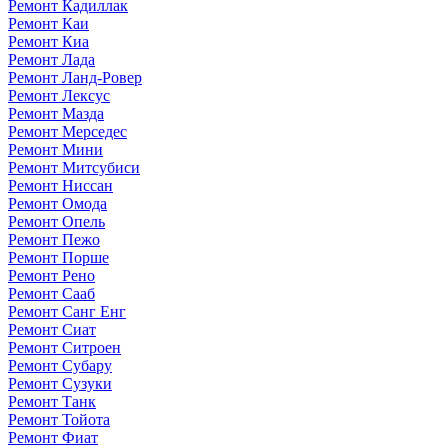
Ремонт Кадиллак
Ремонт Каи
Ремонт Киа
Ремонт Лада
Ремонт Ланд-Ровер
Ремонт Лексус
Ремонт Мазда
Ремонт Мерседес
Ремонт Мини
Ремонт Митсубиси
Ремонт Ниссан
Ремонт Омода
Ремонт Опель
Ремонт Пежо
Ремонт Порше
Ремонт Рено
Ремонт Сааб
Ремонт Санг Енг
Ремонт Сиат
Ремонт Ситроен
Ремонт Субару
Ремонт Сузуки
Ремонт Танк
Ремонт Тойота
Ремонт Фиат