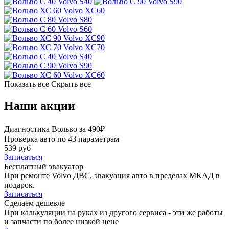
Volvo S40
Volvo S90
Volvo XC60
Volvo S80
Volvo S60
Volvo XC90
Volvo XC70
Volvo S40
Volvo S90
Volvo XC60
Показать все
Скрыть все
Наши акции
Диагностика Вольво за 490₽
Проверка авто по 43 параметрам
539 руб
Записаться
Бесплатный эвакуатор
При ремонте Volvo ДВС, эвакуация авто в пределах МКАД в
подарок.
Записаться
Сделаем дешевле
При калькуляции на руках из другого сервиса - эти же работы
и запчасти по более низкой цене