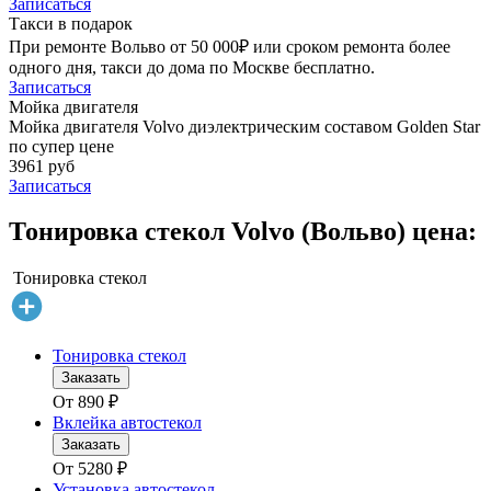
Записаться
Такси в подарок
При ремонте Вольво от 50 000₽ или сроком ремонта более
одного дня, такси до дома по Москве бесплатно.
Записаться
Мойка двигателя
Мойка двигателя Volvo диэлектрическим составом Golden Star
по супер цене
3961 руб
Записаться
Тонировка стекол Volvo (Вольво) цена:
Тонировка стекол
Тонировка стекол
Заказать
От
890
₽
Вклейка автостекол
Заказать
От
5280
₽
Установка автостекол