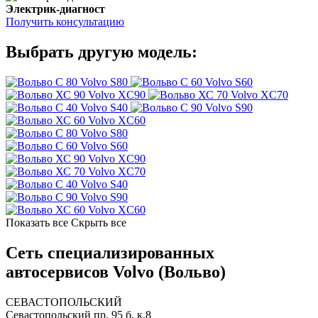
Электрик-диагност
Получить консультацию
Выбрать другую модель:
Volvo S80
Volvo S60
Volvo XC90
Volvo XC70
Volvo S40
Volvo S90
Volvo XC60
Volvo S80
Volvo S60
Volvo XC90
Volvo XC70
Volvo S40
Volvo S90
Volvo XC60
Показать все
Скрыть все
Сеть специализированных
автосервисов Volvo (Вольво)
СЕВАСТОПОЛЬСКИЙ
Севастопольский пр. 95 б, к.8