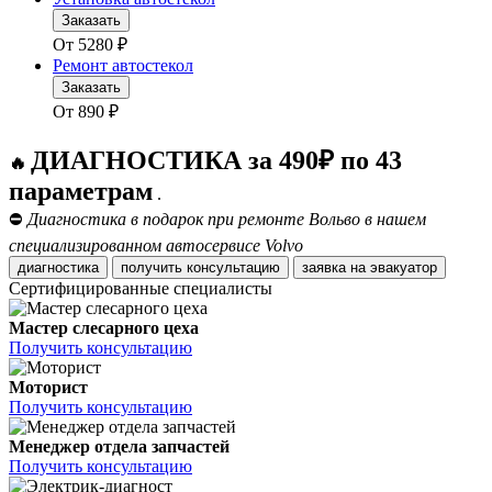
Заказать
От
5280
₽
Ремонт автостекол
Заказать
От
890
₽
ДИАГНОСТИКА за 490₽ по 43
🔥
параметрам
.
⛔
Диагностика в подарок при ремонте Вольво в нашем
специализированном автосервисе Volvo
диагностика
получить консультацию
заявка на эвакуатор
Сертифицированные специалисты
Мастер слесарного цеха
Получить консультацию
Моторист
Получить консультацию
Менеджер отдела запчастей
Получить консультацию