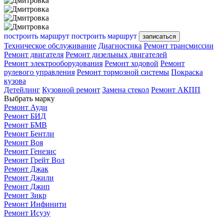
построить маршрут
построить маршрут
записаться
Техническое обслуживание
Диагностика
Ремонт трансмиссии
Ремонт двигателя
Ремонт дизельных двигателей
Ремонт электрооборудования
Ремонт ходовой
Ремонт
рулевого управления
Ремонт тормозной системы
Покраска
кузова
Детейлинг
Кузовной ремонт
Замена стекол
Ремонт АКПП
Выбрать марку
Ремонт Ауди
Ремонт БИД
Ремонт БМВ
Ремонт Бентли
Ремонт Воя
Ремонт Генезис
Ремонт Грейт Вол
Ремонт Джак
Ремонт Джили
Ремонт Джип
Ремонт Зикр
Ремонт Инфинити
Ремонт Исузу