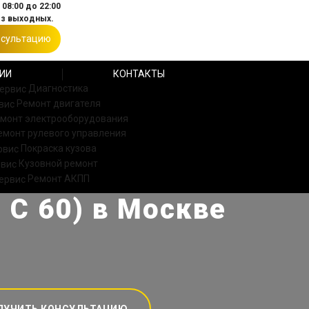
08:00 до 22:00
ез выходных.
нсультацию
ИИ
КОНТАКТЫ
Диагностика
Ремонт двигателя
монт электрооборудования
емонт рулевого управления
Покраска кузова
Кузовной ремонт
Ремонт АКПП
 С 60) в Москве
ЛУЧИТЬ КОНСУЛЬТАЦИЮ