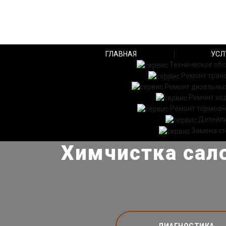
ГЛАВНАЯ
УСЛ
Техническое об
Ремонт тран
Ремонт дизельных
Ремонт хо
Ремонт тормозн
Детейл
Замена ст
Химчистка сало
ДИАГНОСТИКА