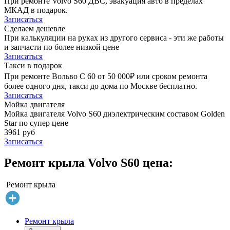
При ремонте Volvo S60 ДВС, эвакуация авто в пределах
МКАД в подарок.
Записаться
Сделаем дешевле
При калькуляции на руках из другого сервиса - эти же работы
и запчасти по более низкой цене
Записаться
Такси в подарок
При ремонте Вольво С 60 от 50 000₽ или сроком ремонта
более одного дня, такси до дома по Москве бесплатно.
Записаться
Мойка двигателя
Мойка двигателя Volvo S60 диэлектрическим составом Golden
Star по супер цене
3961 руб
Записаться
Ремонт крыла Volvo S60 цена:
Ремонт крыла
Ремонт крыла