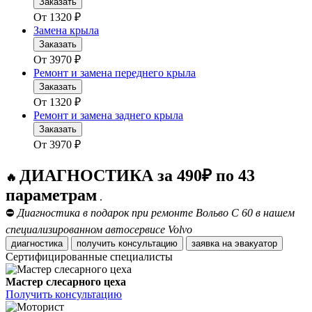
Заказать
От
1320
₽
Замена крыла
Заказать
От
3970
₽
Ремонт и замена переднего крыла
Заказать
От
1320
₽
Ремонт и замена заднего крыла
Заказать
От
3970
₽
ДИАГНОСТИКА за 490₽ по 43
🔥
параметрам
.
⛔
Диагностика в подарок при ремонте Вольво С 60 в нашем
специализированном автосервисе Volvo
диагностика
получить консультацию
заявка на эвакуатор
Сертифицированные специалисты
Мастер слесарного цеха
Получить консультацию