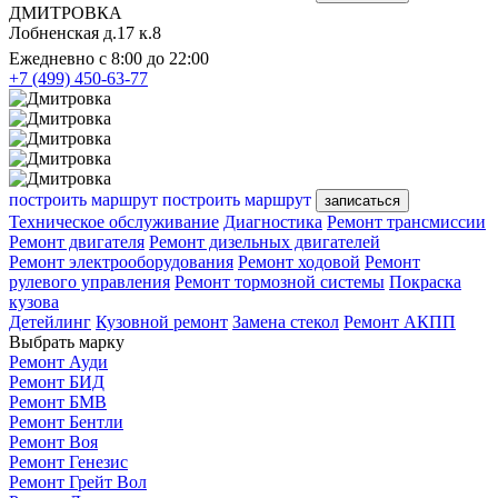
ДМИТРОВКА
Лобненская д.17 к.8
Ежедневно с 8:00 до 22:00
+7 (499) 450-63-77
построить маршрут
построить маршрут
записаться
Техническое обслуживание
Диагностика
Ремонт трансмиссии
Ремонт двигателя
Ремонт дизельных двигателей
Ремонт электрооборудования
Ремонт ходовой
Ремонт
рулевого управления
Ремонт тормозной системы
Покраска
кузова
Детейлинг
Кузовной ремонт
Замена стекол
Ремонт АКПП
Выбрать марку
Ремонт Ауди
Ремонт БИД
Ремонт БМВ
Ремонт Бентли
Ремонт Воя
Ремонт Генезис
Ремонт Грейт Вол