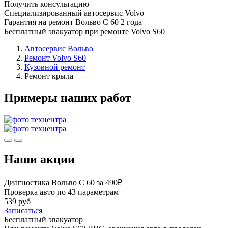
Получить консультацию
Специализированный автосервис Volvo
Гарантия на ремонт Вольво С 60 2 года
Бесплатный эвакуатор при ремонте Volvo S60
Автосервис Вольво
Ремонт Volvo S60
Кузовной ремонт
Ремонт крыла
Примеры наших работ
Наши акции
Диагностика Вольво С 60 за 490₽
Проверка авто по 43 параметрам
539 руб
Записаться
Бесплатный эвакуатор