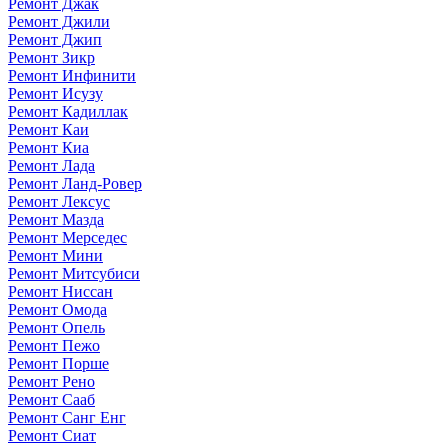
Ремонт Джак
Ремонт Джили
Ремонт Джип
Ремонт Зикр
Ремонт Инфинити
Ремонт Исузу
Ремонт Кадиллак
Ремонт Каи
Ремонт Киа
Ремонт Лада
Ремонт Ланд-Ровер
Ремонт Лексус
Ремонт Мазда
Ремонт Мерседес
Ремонт Мини
Ремонт Митсубиси
Ремонт Ниссан
Ремонт Омода
Ремонт Опель
Ремонт Пежо
Ремонт Порше
Ремонт Рено
Ремонт Сааб
Ремонт Санг Енг
Ремонт Сиат