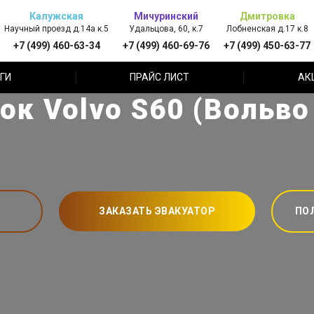
Калужская
Мичуринский
Дмитровка
Научный проезд д.14а к.5
Удальцова, 60, к.7
Лобненская д.17 к.8
+7 (499) 460-63-34
+7 (499) 460-69-76
+7 (499) 450-63-77
ГИ
ПРАЙС ЛИСТ
АК
к Volvo S60 (Вольво
ЗАКАЗАТЬ ЭВАКУАТОР
ПО