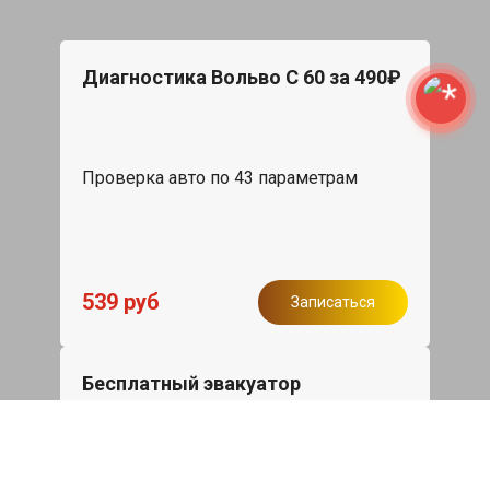
Диагностика Вольво С 60 за 490₽
Проверка авто по 43 параметрам
539 руб
Записаться
Бесплатный эвакуатор
При ремонте Volvo S60 ДВС, эвакуация