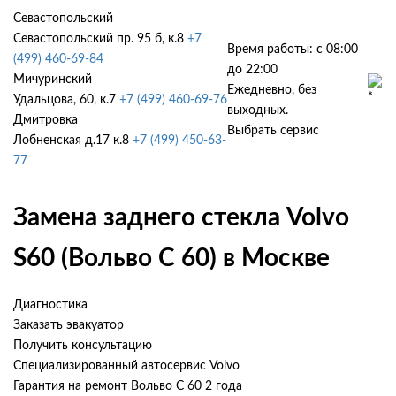
Севастопольский
Севастопольский пр. 95 б, к.8
+7
Время работы: с 08:00
(499) 460-69-84
до 22:00
Мичуринский
Ежедневно, без
Удальцова, 60, к.7
+7 (499) 460-69-76
выходных.
Дмитровка
Выбрать сервис
Лобненская д.17 к.8
+7 (499) 450-63-
77
Замена заднего стекла Volvo
S60 (Вольво С 60) в Москве
Диагностика
Заказать эвакуатор
Получить консультацию
Специализированный автосервис Volvo
Гарантия на ремонт Вольво С 60 2 года