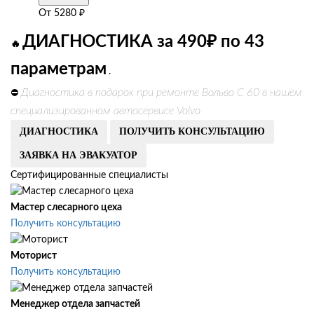
От
5280
₽
ДИАГНОСТИКА за 490₽ по 43
🔥
параметрам
.
Диагностика в подарок при ремонте Вольво С 60 в нашем
⛔
специализированном автосервисе Volvo
ДИАГНОСТИКА
ПОЛУЧИТЬ КОНСУЛЬТАЦИЮ
ЗАЯВКА НА ЭВАКУАТОР
Сертифицированные специалисты
Мастер слесарного цеха
Получить консультацию
Моторист
Получить консультацию
Менеджер отдела запчастей