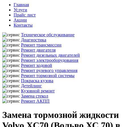
Главная
Услуги
Прайс лист
Акции
Контакты
Техническое обслуживание
Диагностика
Ремонт трансмиссии
Ремонт двигателя
Ремонт дизельных двигателей
Ремонт электрооборудования
Ремонт ходовой
Ремонт рулевого управления
Ремонт тормозной системы
Покраска кузова
Детейлинг
Кузовной ремонт
Замена стекол
Ремонт АКПП
Замена тормозной жидкости
Volvo XC70 (Вольво ХС 70) в