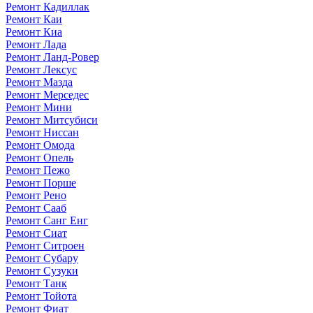
Ремонт Кадиллак
Ремонт Каи
Ремонт Киа
Ремонт Лада
Ремонт Ланд-Ровер
Ремонт Лексус
Ремонт Мазда
Ремонт Мерседес
Ремонт Мини
Ремонт Митсубиси
Ремонт Ниссан
Ремонт Омода
Ремонт Опель
Ремонт Пежо
Ремонт Порше
Ремонт Рено
Ремонт Сааб
Ремонт Санг Енг
Ремонт Сиат
Ремонт Ситроен
Ремонт Субару
Ремонт Сузуки
Ремонт Танк
Ремонт Тойота
Ремонт Фиат