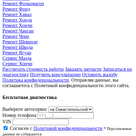
Ремонт Фольцваген
Ремонт Форд
Ремонт Хавал
Ремонт Хонда
Ремонт Хончи
Ремонт Чанган
Ремонт Чери
Ремонт Шевроле
Ремонт Шкода
Ремонт Ягуар
Сервис Мазда
Сервис Хончи
Рассчитать стоимость работы
Заказать запчасти
Записаться на
диагностику
Получить консультацию
Оставить жалобу
Политика конфиденциальности
. Отправляя данные, вы
соглашаетесь с Политикой конфиденциальности этого сайта.
Бесплатная диагностика
Выберите автосервис
Номер телефона
VIN
Согласен с
Политикой конфиденциальности
* Персональные
данные не собираются