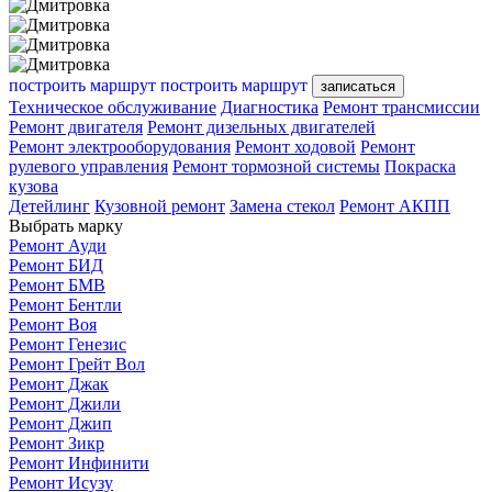
построить маршрут
построить маршрут
записаться
Техническое обслуживание
Диагностика
Ремонт трансмиссии
Ремонт двигателя
Ремонт дизельных двигателей
Ремонт электрооборудования
Ремонт ходовой
Ремонт
рулевого управления
Ремонт тормозной системы
Покраска
кузова
Детейлинг
Кузовной ремонт
Замена стекол
Ремонт АКПП
Выбрать марку
Ремонт Ауди
Ремонт БИД
Ремонт БМВ
Ремонт Бентли
Ремонт Воя
Ремонт Генезис
Ремонт Грейт Вол
Ремонт Джак
Ремонт Джили
Ремонт Джип
Ремонт Зикр
Ремонт Инфинити
Ремонт Исузу