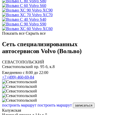
Volvo S80
Volvo S60
Volvo XC90
Volvo XC70
Volvo S40
Volvo S90
Volvo XC60
Показать все
Скрыть все
Сеть специализированных
автосервисов Volvo (Вольво)
СЕВАСТОПОЛЬСКИЙ
Севастопольский пр. 95 б, к.8
Ежедневно с 8:00 до 22:00
+7 (499) 460-69-84
построить маршрут
построить маршрут
записаться
Калужская
Научный проезд д.14а к.5