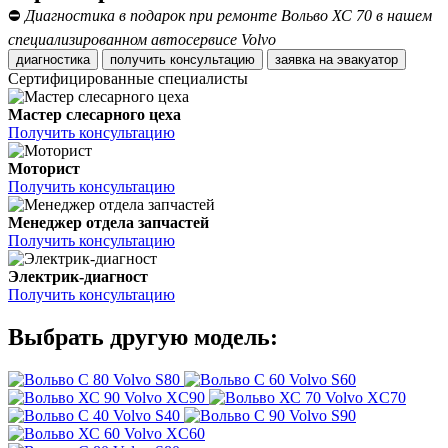
⛔
Диагностика в подарок при ремонте Вольво ХС 70 в нашем
специализированном автосервисе Volvo
диагностика
получить консультацию
заявка на эвакуатор
Сертифицированные специалисты
Мастер слесарного цеха
Получить консультацию
Моторист
Получить консультацию
Менеджер отдела запчастей
Получить консультацию
Электрик-диагност
Получить консультацию
Выбрать другую модель:
Volvo S80
Volvo S60
Volvo XC90
Volvo XC70
Volvo S40
Volvo S90
Volvo XC60