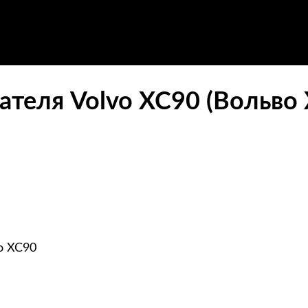
ателя Volvo XC90 (Вольво 
o XC90