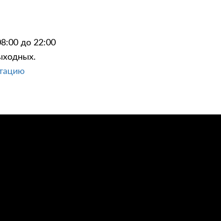
8:00 до 22:00
ыходных.
ЦИИ
КОНТАКТЫ
ьтацию