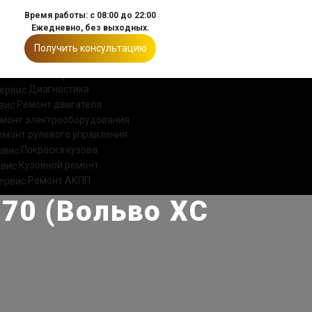
Время работы: с 08:00 до 22:00
Ежедневно, без выходных.
Получить консультацию
ИИ
КОНТАКТЫ
Диагностика
Ремонт двигателя
монт электрооборудования
емонт рулевого управления
Покраска кузова
Кузовной ремонт
Ремонт АКПП
70 (Вольво ХС