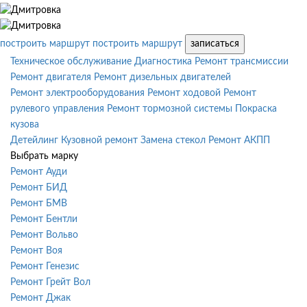
построить маршрут
построить маршрут
записаться
Техническое обслуживание
Диагностика
Ремонт трансмиссии
Ремонт двигателя
Ремонт дизельных двигателей
Ремонт электрооборудования
Ремонт ходовой
Ремонт
рулевого управления
Ремонт тормозной системы
Покраска
кузова
Детейлинг
Кузовной ремонт
Замена стекол
Ремонт АКПП
Выбрать марку
Ремонт Ауди
Ремонт БИД
Ремонт БМВ
Ремонт Бентли
Ремонт Вольво
Ремонт Воя
Ремонт Генезис
Ремонт Грейт Вол
Ремонт Джак