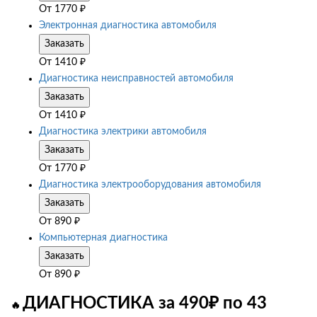
От
1770
₽
Электронная диагностика автомобиля
Заказать
От
1410
₽
Диагностика неисправностей автомобиля
Заказать
От
1410
₽
Диагностика электрики автомобиля
Заказать
От
1770
₽
Диагностика электрооборудования автомобиля
Заказать
От
890
₽
Компьютерная диагностика
Заказать
От
890
₽
ДИАГНОСТИКА за 490₽ по 43
🔥