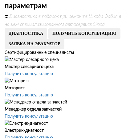
параметрам
.
Диагностика в подарок при ремонте Шкода Фабия в
⛔
нашем специализированном автосервисе Skoda
ДИАГНОСТИКА
ПОЛУЧИТЬ КОНСУЛЬТАЦИЮ
ЗАЯВКА НА ЭВАКУАТОР
Сертифицированные специалисты
Мастер слесарного цеха
Получить консультацию
Моторист
Получить консультацию
Менеджер отдела запчастей
Получить консультацию
Электрик-диагност
Получить консультацию