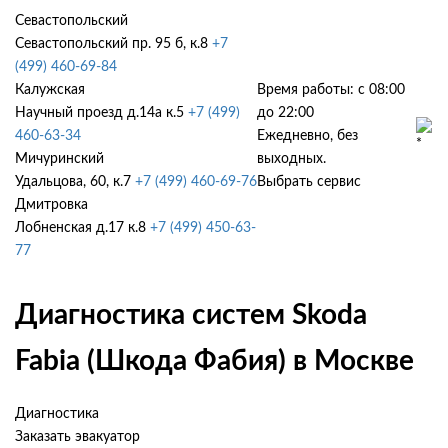
Севастопольский
Севастопольский пр. 95 б, к.8
+7
(499) 460-69-84
Калужская
Время работы: с 08:00
Научный проезд д.14а к.5
+7 (499)
до 22:00
460-63-34
Ежедневно, без
Мичуринский
выходных.
Удальцова, 60, к.7
+7 (499) 460-69-76
Выбрать сервис
Дмитровка
Лобненская д.17 к.8
+7 (499) 450-63-
77
Диагностика систем Skoda
Fabia (Шкода Фабия) в Москве
Диагностика
Заказать эвакуатор