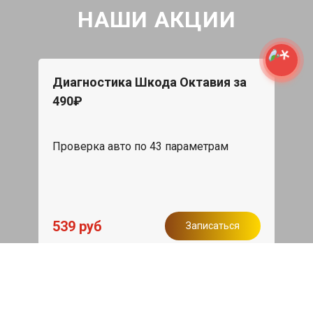
НАШИ АКЦИИ
Диагностика Шкода Октавия за
490₽
Проверка авто по 43 параметрам
539 руб
Записаться
Бесплатный эвакуатор