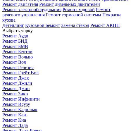
Ремонт двигателя
Ремонт дизельных двигателей
Ремонт электрооборудования
Ремонт ходовой
Ремонт
рулевого управления
Ремонт тормозной системы
Покраска
кузова
Детейлинг
Кузовной ремонт
Замена стекол
Ремонт АКПП
Выбрать марку
Ремонт Ауди
Ремонт БИД
Ремонт БМВ
Ремонт Бентли
Ремонт Вольво
Ремонт Воя
Ремонт Генезис
Ремонт Грейт Вол
Ремонт Джак
Ремонт Джили
Ремонт Джип
Ремонт Зикр
Ремонт Инфинити
Ремонт Исузу
Ремонт Кадиллак
Ремонт Каи
Ремонт Киа
Ремонт Лада
Ремонт Ланд-Ровер