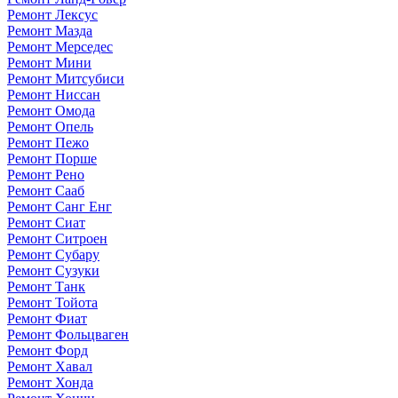
Ремонт Лексус
Ремонт Мазда
Ремонт Мерседес
Ремонт Мини
Ремонт Митсубиси
Ремонт Ниссан
Ремонт Омода
Ремонт Опель
Ремонт Пежо
Ремонт Порше
Ремонт Рено
Ремонт Сааб
Ремонт Санг Енг
Ремонт Сиат
Ремонт Ситроен
Ремонт Субару
Ремонт Сузуки
Ремонт Танк
Ремонт Тойота
Ремонт Фиат
Ремонт Фольцваген
Ремонт Форд
Ремонт Хавал
Ремонт Хонда