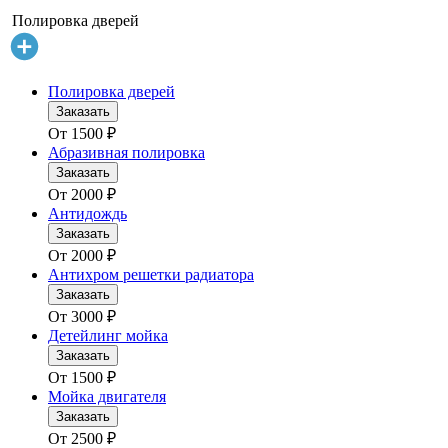
Полировка дверей
Полировка дверей
Заказать
От
1500
₽
Абразивная полировка
Заказать
От
2000
₽
Антидождь
Заказать
От
2000
₽
Антихром решетки радиатора
Заказать
От
3000
₽
Детейлинг мойка
Заказать
От
1500
₽
Мойка двигателя
Заказать
От
2500
₽