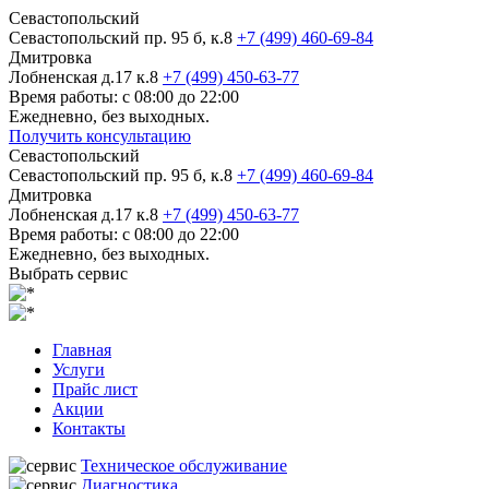
Севастопольский
Севастопольский пр. 95 б, к.8
+7 (499) 460-69-84
Дмитровка
Лобненская д.17 к.8
+7 (499) 450-63-77
Время работы: с 08:00 до 22:00
Ежедневно, без выходных.
Получить консультацию
Севастопольский
Севастопольский пр. 95 б, к.8
+7 (499) 460-69-84
Дмитровка
Лобненская д.17 к.8
+7 (499) 450-63-77
Время работы: с 08:00 до 22:00
Ежедневно, без выходных.
Выбрать сервис
Главная
Услуги
Прайс лист
Акции
Контакты
Техническое обслуживание
Диагностика