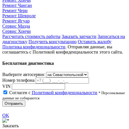
Ремонт Хончи
Ремонт Чанган
Ремонт Чери
Ремонт Шевроле
Ремонт Ягуар
Сервис Мазда
Сервис Хончи
Рассчитать стоимость работы
Заказать запчасти
Записаться на
диагностику
Получить консультацию
Оставить жалобу
Политика конфиденциальности
. Отправляя данные, вы
соглашаетесь с Политикой конфиденциальности этого сайта.
Бесплатная диагностика
Выберите автосервис
Номер телефона
VIN
Согласен с
Политикой конфиденциальности
* Персональные
данные не собираются
Отправить
OK
Заказать