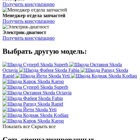
Получить консультацию
Менеджер отдела запчастей
Получить консультацию
Электрик-диагност
Получить консультацию
Выбрать другую модель:
Skoda Superb
Skoda
Octavia
Skoda Fabia
Skoda
Rapid
Skoda Yeti
Skoda Kodiaq
Skoda Karoq
Skoda Superb
Skoda Octavia
Skoda Fabia
Skoda Rapid
Skoda Yeti
Skoda Kodiaq
Skoda Karoq
Показать все
Скрыть все
Сеть специализированных