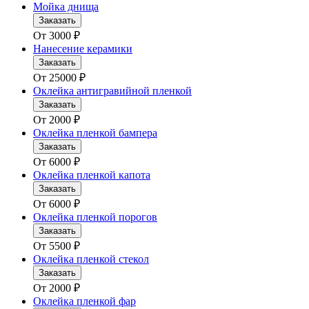
Мойка днища
Заказать
От
3000
₽
Нанесение керамики
Заказать
От
25000
₽
Оклейка антигравийной пленкой
Заказать
От
2000
₽
Оклейка пленкой бампера
Заказать
От
6000
₽
Оклейка пленкой капота
Заказать
От
6000
₽
Оклейка пленкой порогов
Заказать
От
5500
₽
Оклейка пленкой стекол
Заказать
От
2000
₽
Оклейка пленкой фар