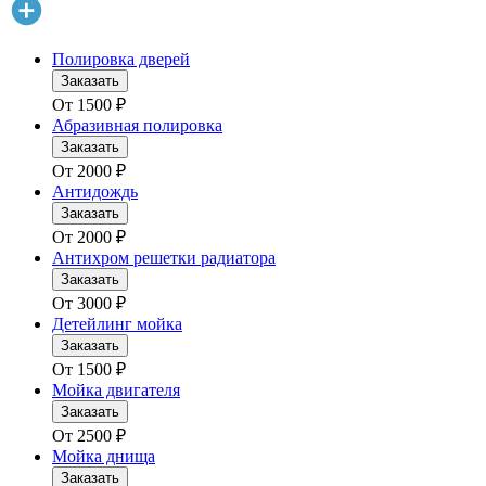
Полировка дверей
Заказать
От
1500
₽
Абразивная полировка
Заказать
От
2000
₽
Антидождь
Заказать
От
2000
₽
Антихром решетки радиатора
Заказать
От
3000
₽
Детейлинг мойка
Заказать
От
1500
₽
Мойка двигателя
Заказать
От
2500
₽
Мойка днища
Заказать