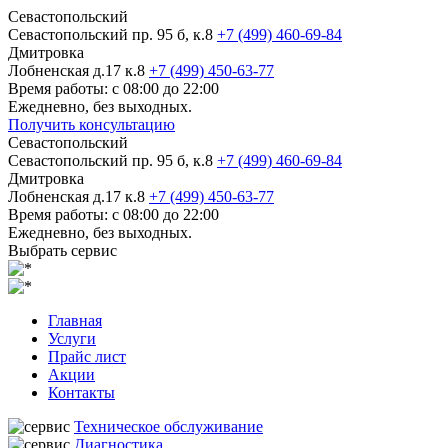
Севастопольский
Севастопольский пр. 95 б, к.8
+7 (499) 460-69-84
Дмитровка
Лобненская д.17 к.8
+7 (499) 450-63-77
Время работы: с 08:00 до 22:00
Ежедневно, без выходных.
Получить консультацию
Севастопольский
Севастопольский пр. 95 б, к.8
+7 (499) 460-69-84
Дмитровка
Лобненская д.17 к.8
+7 (499) 450-63-77
Время работы: с 08:00 до 22:00
Ежедневно, без выходных.
Выбрать сервис
Главная
Услуги
Прайс лист
Акции
Контакты
Техническое обслуживание
Диагностика