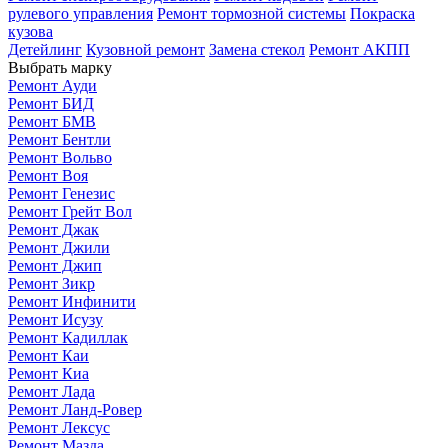
рулевого управления
Ремонт тормозной системы
Покраска
кузова
Детейлинг
Кузовной ремонт
Замена стекол
Ремонт АКПП
Выбрать марку
Ремонт Ауди
Ремонт БИД
Ремонт БМВ
Ремонт Бентли
Ремонт Вольво
Ремонт Воя
Ремонт Генезис
Ремонт Грейт Вол
Ремонт Джак
Ремонт Джили
Ремонт Джип
Ремонт Зикр
Ремонт Инфинити
Ремонт Исузу
Ремонт Кадиллак
Ремонт Каи
Ремонт Киа
Ремонт Лада
Ремонт Ланд-Ровер
Ремонт Лексус
Ремонт Мазда