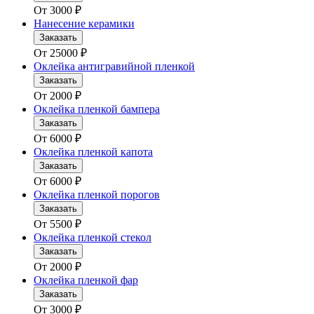
От
3000
₽
Нанесение керамики
Заказать
От
25000
₽
Оклейка антигравийной пленкой
Заказать
От
2000
₽
Оклейка пленкой бампера
Заказать
От
6000
₽
Оклейка пленкой капота
Заказать
От
6000
₽
Оклейка пленкой порогов
Заказать
От
5500
₽
Оклейка пленкой стекол
Заказать
От
2000
₽
Оклейка пленкой фар
Заказать
От
3000
₽