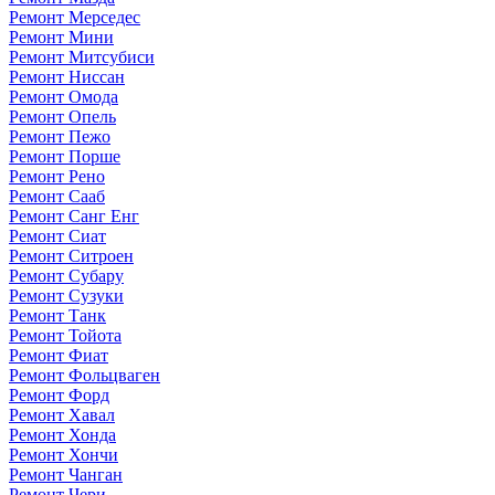
Ремонт Мерседес
Ремонт Мини
Ремонт Митсубиси
Ремонт Ниссан
Ремонт Омода
Ремонт Опель
Ремонт Пежо
Ремонт Порше
Ремонт Рено
Ремонт Сааб
Ремонт Санг Енг
Ремонт Сиат
Ремонт Ситроен
Ремонт Субару
Ремонт Сузуки
Ремонт Танк
Ремонт Тойота
Ремонт Фиат
Ремонт Фольцваген
Ремонт Форд
Ремонт Хавал
Ремонт Хонда
Ремонт Хончи
Ремонт Чанган
Ремонт Чери