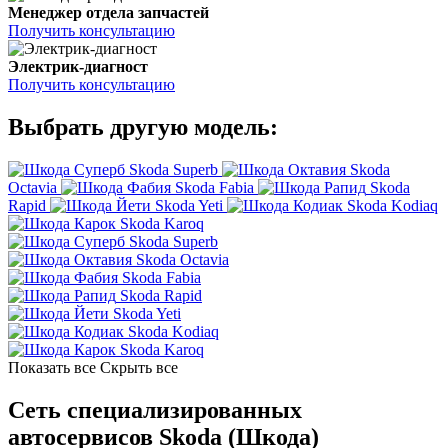
Менеджер отдела запчастей
Получить консультацию
Электрик-диагност
Получить консультацию
Выбрать другую модель:
Skoda Superb
Skoda
Octavia
Skoda Fabia
Skoda
Rapid
Skoda Yeti
Skoda Kodiaq
Skoda Karoq
Skoda Superb
Skoda Octavia
Skoda Fabia
Skoda Rapid
Skoda Yeti
Skoda Kodiaq
Skoda Karoq
Показать все
Скрыть все
Сеть специализированных
автосервисов Skoda (Шкода)