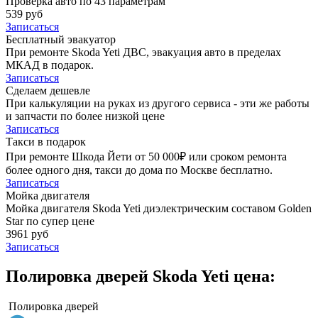
Проверка авто по 43 параметрам
539 руб
Записаться
Бесплатный эвакуатор
При ремонте Skoda Yeti ДВС, эвакуация авто в пределах
МКАД в подарок.
Записаться
Сделаем дешевле
При калькуляции на руках из другого сервиса - эти же работы
и запчасти по более низкой цене
Записаться
Такси в подарок
При ремонте Шкода Йети от 50 000₽ или сроком ремонта
более одного дня, такси до дома по Москве бесплатно.
Записаться
Мойка двигателя
Мойка двигателя Skoda Yeti диэлектрическим составом Golden
Star по супер цене
3961 руб
Записаться
Полировка дверей Skoda Yeti цена:
Полировка дверей