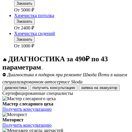
Заказать
От
5000
₽
Химчистка потолка
Заказать
От
2400
₽
Химчистка сидений
Заказать
От
1000
₽
ДИАГНОСТИКА за 490₽ по 43
🔥
параметрам
.
⛔
Диагностика в подарок при ремонте Шкода Йети в нашем
специализированном автосервисе Skoda
диагностика
получить консультацию
заявка на эвакуатор
Сертифицированные специалисты
Мастер слесарного цеха
Получить консультацию
Моторист
Получить консультацию