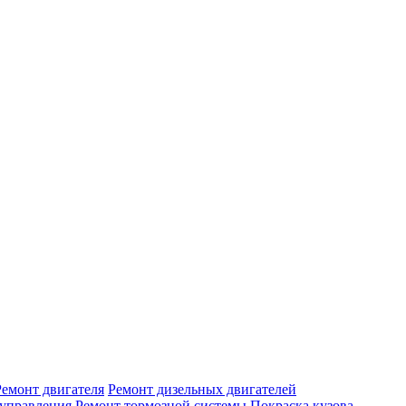
Ремонт двигателя
Ремонт дизельных двигателей
 управления
Ремонт тормозной системы
Покраска кузова