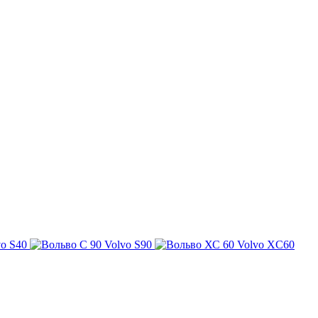
vo S40
Volvo S90
Volvo XC60