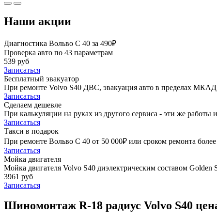
Наши акции
Диагностика Вольво С 40 за 490₽
Проверка авто по 43 параметрам
539 руб
Записаться
Бесплатный эвакуатор
При ремонте Volvo S40 ДВС, эвакуация авто в пределах МКАД 
Записаться
Сделаем дешевле
При калькуляции на руках из другого сервиса - эти же работы и
Записаться
Такси в подарок
При ремонте Вольво С 40 от 50 000₽ или сроком ремонта более 
Записаться
Мойка двигателя
Мойка двигателя Volvo S40 диэлектрическим составом Golden S
3961 руб
Записаться
Шиномонтаж R-18 радиус Volvo S40 цен