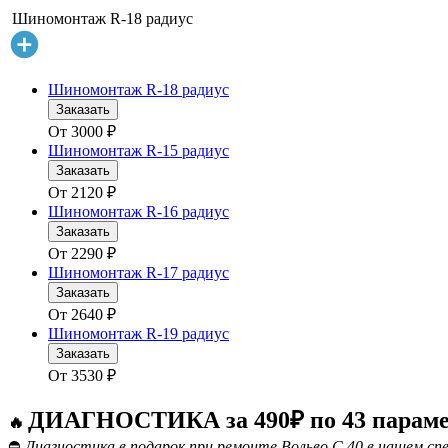
Шиномонтаж R-18 радиус
Шиномонтаж R-18 радиус
Заказать
От
3000
₽
Шиномонтаж R-15 радиус
Заказать
От
2120
₽
Шиномонтаж R-16 радиус
Заказать
От
2290
₽
Шиномонтаж R-17 радиус
Заказать
От
2640
₽
Шиномонтаж R-19 радиус
Заказать
От
3530
₽
ДИАГНОСТИКА за 490₽ по 43 парам
🔥
⛔
Диагностика в подарок при ремонте Вольво С 40 в нашем сп