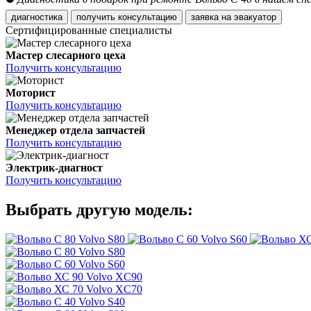
диагностика
получить консультацию
заявка на эвакуатор
Сертифицированные специалисты
Мастер слесарного цеха
Получить консультацию
Моторист
Получить консультацию
Менеджер отдела запчастей
Получить консультацию
Электрик-диагност
Получить консультацию
Выбрать другую модель:
Volvo S80
Volvo S60
Volvo S80
Volvo S60
Volvo XC90
Volvo XC70
Volvo S40