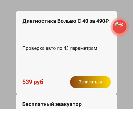
Диагностика Вольво С 40 за 490₽
Проверка авто по 43 параметрам
539 руб
Записаться
Бесплатный эвакуатор
При ремонте Volvo S40 ДВС, эвакуация