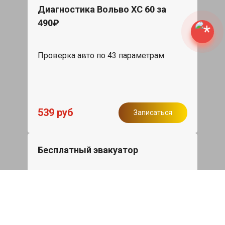
Диагностика Вольво ХС 60 за
490₽
Проверка авто по 43 параметрам
539 руб
Записаться
Бесплатный эвакуатор
При ремонте Volvo XC60 ДВС,
эвакуация авто в пределах МКАД в
подарок.