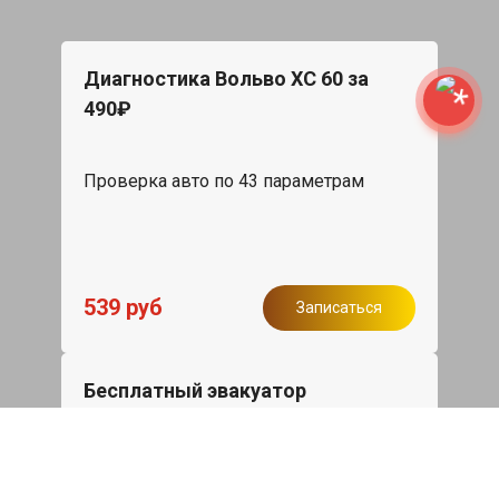
Диагностика Вольво ХС 60 за
490₽
Проверка авто по 43 параметрам
539 руб
Записаться
Бесплатный эвакуатор
При ремонте Volvo XC60 ДВС,
эвакуация авто в пределах МКАД в