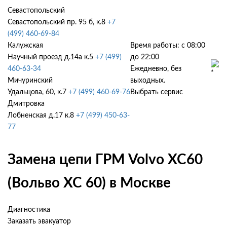
Севастопольский
Севастопольский пр. 95 б, к.8
+7
(499) 460-69-84
Калужская
Время работы: с 08:00
Научный проезд д.14а к.5
+7 (499)
до 22:00
460-63-34
Ежедневно, без
Мичуринский
выходных.
Удальцова, 60, к.7
+7 (499) 460-69-76
Выбрать сервис
Дмитровка
Лобненская д.17 к.8
+7 (499) 450-63-
77
Замена цепи ГРМ Volvo XC60
(Вольво ХС 60) в Москве
Диагностика
Заказать эвакуатор