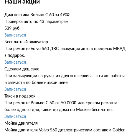
Наши акции
Диагностика Вольво С 60 за 490₽
Проверка авто по 43 параметрам
539 руб
Записаться
Бесплатный эвакуатор
При ремонте Volvo S60 ДВС, эвакуация авто в пределах МКАД
в подарок.
Записаться
Сделаем дешевле
При калькуляции на руках из другого сервиса - эти же работы
и запчасти по более низкой цене
Записаться
Такси в подарок
При ремонте Вольво С 60 от 50 000₽ или сроком ремонта
более одного дня, такси до дома по Москве бесплатно.
Записаться
Мойка двигателя
Мойка двигателя Volvo S60 диэлектрическим составом Golden