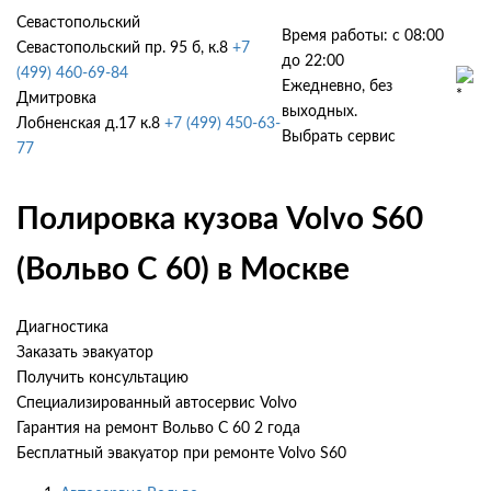
Севастопольский
Время работы: с 08:00
Севастопольский пр. 95 б, к.8
+7
до 22:00
(499) 460-69-84
Ежедневно, без
Дмитровка
выходных.
Лобненская д.17 к.8
+7 (499) 450-63-
Выбрать сервис
77
Полировка кузова Volvo S60
(Вольво С 60) в Москве
Диагностика
Заказать эвакуатор
Получить консультацию
Специализированный автосервис Volvo
Гарантия на ремонт Вольво С 60 2 года
Бесплатный эвакуатор при ремонте Volvo S60