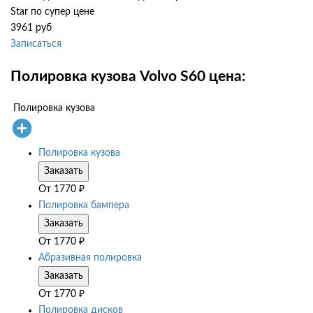
Star по супер цене
3961 руб
Записаться
Полировка кузова Volvo S60 цена:
Полировка кузова
Полировка кузова
Заказать
От
1770
₽
Полировка бампера
Заказать
От
1770
₽
Абразивная полировка
Заказать
От
1770
₽
Полировка дисков