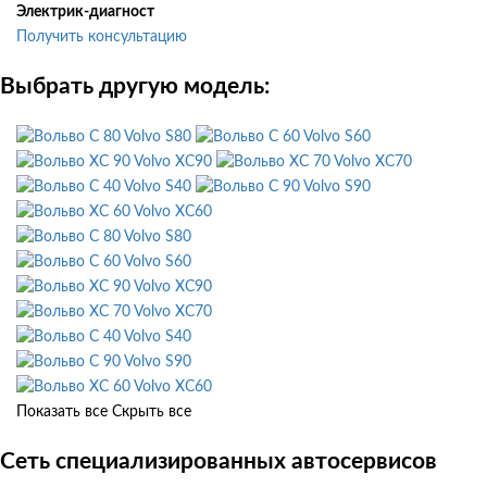
Электрик-диагност
Получить консультацию
Выбрать другую модель:
Volvo S80
Volvo S60
Volvo XC90
Volvo XC70
Volvo S40
Volvo S90
Volvo XC60
Volvo S80
Volvo S60
Volvo XC90
Volvo XC70
Volvo S40
Volvo S90
Volvo XC60
Показать все
Скрыть все
Сеть специализированных автосервисов