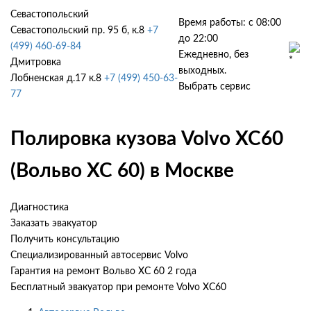
Севастопольский
Время работы: с 08:00
Севастопольский пр. 95 б, к.8
+7
до 22:00
(499) 460-69-84
Ежедневно, без
Дмитровка
выходных.
Лобненская д.17 к.8
+7 (499) 450-63-
Выбрать сервис
77
Полировка кузова Volvo XC60
(Вольво ХС 60) в Москве
Диагностика
Заказать эвакуатор
Получить консультацию
Специализированный автосервис Volvo
Гарантия на ремонт Вольво ХС 60 2 года
Бесплатный эвакуатор при ремонте Volvo XC60