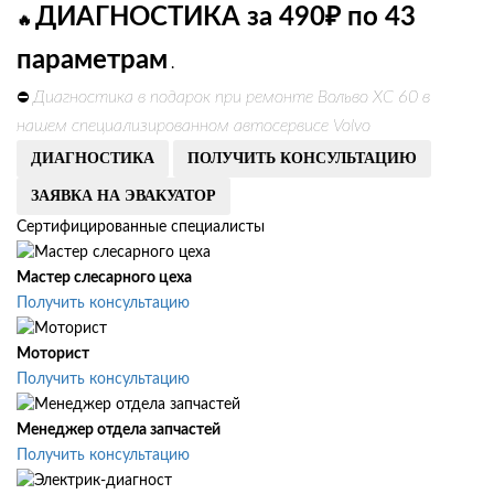
ДИАГНОСТИКА за 490₽ по 43
🔥
параметрам
.
Диагностика в подарок при ремонте Вольво ХС 60 в
⛔
нашем специализированном автосервисе Volvo
ДИАГНОСТИКА
ПОЛУЧИТЬ КОНСУЛЬТАЦИЮ
ЗАЯВКА НА ЭВАКУАТОР
Сертифицированные специалисты
Мастер слесарного цеха
Получить консультацию
Моторист
Получить консультацию
Менеджер отдела запчастей
Получить консультацию