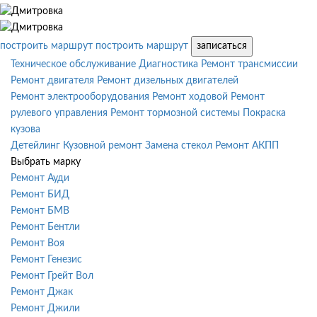
построить маршрут
построить маршрут
записаться
Техническое обслуживание
Диагностика
Ремонт трансмиссии
Ремонт двигателя
Ремонт дизельных двигателей
Ремонт электрооборудования
Ремонт ходовой
Ремонт
рулевого управления
Ремонт тормозной системы
Покраска
кузова
Детейлинг
Кузовной ремонт
Замена стекол
Ремонт АКПП
Выбрать марку
Ремонт Ауди
Ремонт БИД
Ремонт БМВ
Ремонт Бентли
Ремонт Воя
Ремонт Генезис
Ремонт Грейт Вол
Ремонт Джак
Ремонт Джили