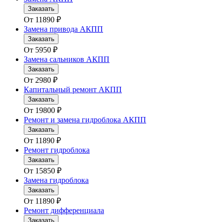
Заказать
От
11890
₽
Замена привода АКПП
Заказать
От
5950
₽
Замена сальников АКПП
Заказать
От
2980
₽
Капитальный ремонт АКПП
Заказать
От
19800
₽
Ремонт и замена гидроблока АКПП
Заказать
От
11890
₽
Ремонт гидроблока
Заказать
От
15850
₽
Замена гидроблока
Заказать
От
11890
₽
Ремонт дифференциала
Заказать