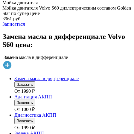
Мойка двигателя
Мойка двигателя Volvo S60 диэлектрическим составом Golden
Star по супер цене
3961 руб
Записаться
Замена масла в дифференциале Volvo
S60 цена:
Замена масла в дифференциале
Замена масла в дифференциале
Заказать
От
1990
₽
Адаптация АКПП
Заказать
От
1000
₽
Диагностика АКПП
Заказать
От
1990
₽
Замена АКПП