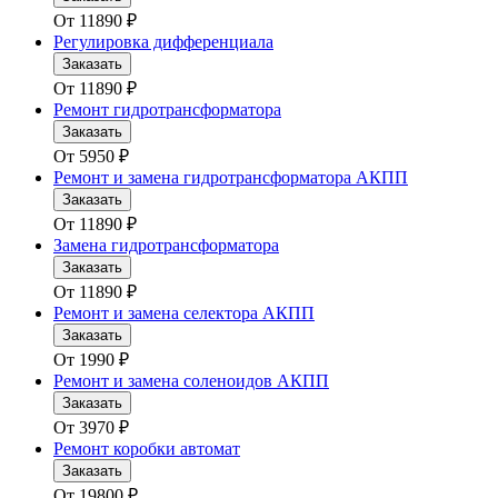
От
11890
₽
Регулировка дифференциала
Заказать
От
11890
₽
Ремонт гидротрансформатора
Заказать
От
5950
₽
Ремонт и замена гидротрансформатора АКПП
Заказать
От
11890
₽
Замена гидротрансформатора
Заказать
От
11890
₽
Ремонт и замена селектора АКПП
Заказать
От
1990
₽
Ремонт и замена соленоидов АКПП
Заказать
От
3970
₽
Ремонт коробки автомат
Заказать
От
19800
₽