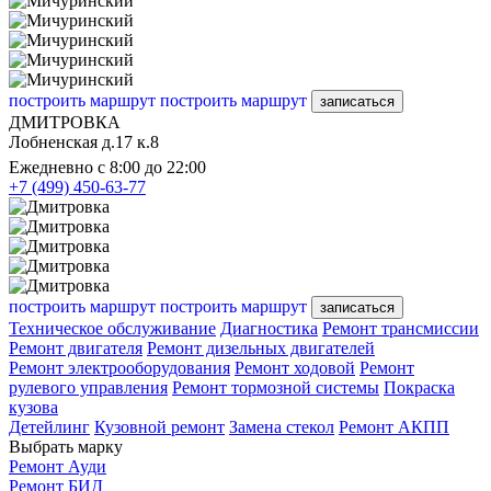
построить маршрут
построить маршрут
записаться
ДМИТРОВКА
Лобненская д.17 к.8
Ежедневно с 8:00 до 22:00
+7 (499) 450-63-77
построить маршрут
построить маршрут
записаться
Техническое обслуживание
Диагностика
Ремонт трансмиссии
Ремонт двигателя
Ремонт дизельных двигателей
Ремонт электрооборудования
Ремонт ходовой
Ремонт
рулевого управления
Ремонт тормозной системы
Покраска
кузова
Детейлинг
Кузовной ремонт
Замена стекол
Ремонт АКПП
Выбрать марку
Ремонт Ауди
Ремонт БИД