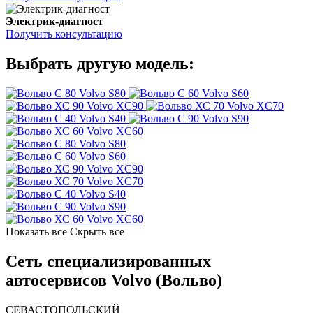
Электрик-диагност
Получить консультацию
Выбрать другую модель:
Volvo S80
Volvo S60
Volvo XC90
Volvo XC70
Volvo S40
Volvo S90
Volvo XC60
Volvo S80
Volvo S60
Volvo XC90
Volvo XC70
Volvo S40
Volvo S90
Volvo XC60
Показать все
Скрыть все
Сеть специализированных
автосервисов Volvo (Вольво)
СЕВАСТОПОЛЬСКИЙ