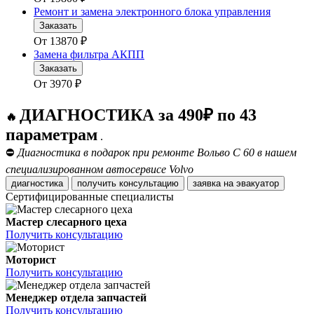
Ремонт и замена электронного блока управления
Заказать
От
13870
₽
Замена фильтра АКПП
Заказать
От
3970
₽
ДИАГНОСТИКА за 490₽ по 43
🔥
параметрам
.
⛔
Диагностика в подарок при ремонте Вольво С 60 в нашем
специализированном автосервисе Volvo
диагностика
получить консультацию
заявка на эвакуатор
Сертифицированные специалисты
Мастер слесарного цеха
Получить консультацию
Моторист
Получить консультацию
Менеджер отдела запчастей
Получить консультацию