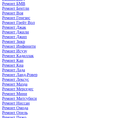
Ремонт БМВ
Ремонт Бентли
Ремонт Воя
Ремонт Генезис
Ремонт Грейт Вол
Ремонт Джак
Ремонт Джили
Ремонт Джип
Ремонт Зикр
Ремонт Инфинити
Ремонт Исузу
Ремонт Кадиллак
Ремонт Каи
Ремонт Киа
Ремонт Лада
Ремонт Ланд-Ровер
Ремонт Лексус
Ремонт Мазда
Ремонт Мерседес
Ремонт Мини
Ремонт Митсубиси
Ремонт Ниссан
Ремонт Омода
Ремонт Опель
Ремонт Пежо