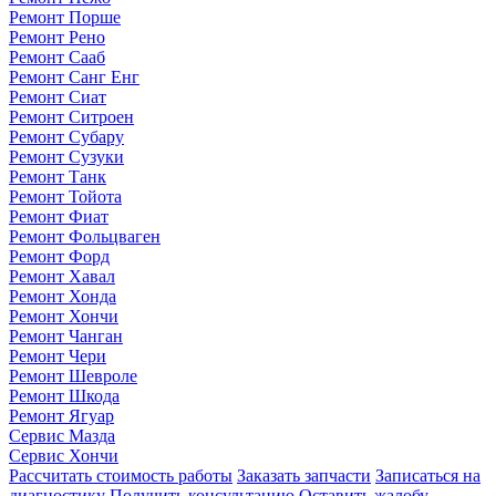
Ремонт Порше
Ремонт Рено
Ремонт Сааб
Ремонт Санг Енг
Ремонт Сиат
Ремонт Ситроен
Ремонт Субару
Ремонт Сузуки
Ремонт Танк
Ремонт Тойота
Ремонт Фиат
Ремонт Фольцваген
Ремонт Форд
Ремонт Хавал
Ремонт Хонда
Ремонт Хончи
Ремонт Чанган
Ремонт Чери
Ремонт Шевроле
Ремонт Шкода
Ремонт Ягуар
Сервис Мазда
Сервис Хончи
Рассчитать стоимость работы
Заказать запчасти
Записаться на
диагностику
Получить консультацию
Оставить жалобу