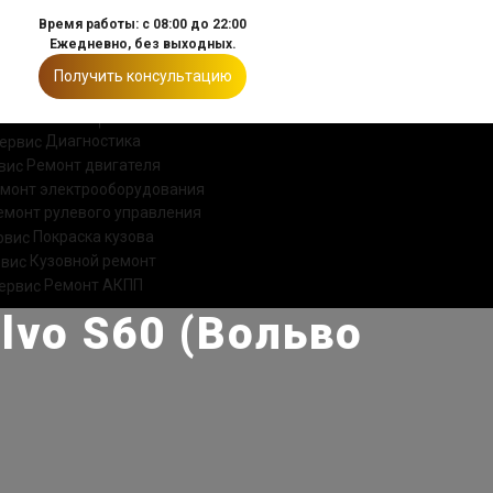
Время работы: с 08:00 до 22:00
Ежедневно, без выходных.
Получить консультацию
ИИ
КОНТАКТЫ
Диагностика
Ремонт двигателя
монт электрооборудования
емонт рулевого управления
Покраска кузова
Кузовной ремонт
Ремонт АКПП
lvo S60 (Вольво