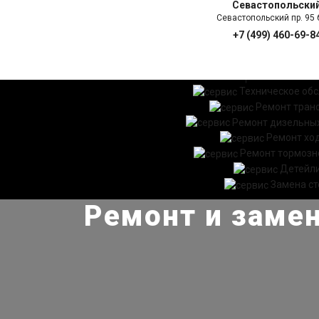
Севастопольски
Севастопольский пр. 95 б
+7 (499) 460-69-8
ГЛАВНАЯ
УСЛ
Техническое об
Ремонт тран
Ремонт дизельных
Ремонт хо
Ремонт тормозн
Детейл
Замена ст
Ремонт и замен